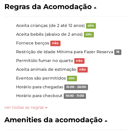
Regras da Acomodação
Aceita crianças (de 2 até 12 anos)
sim
Aceita bebês (abaixo de 2 anos)
sim
Fornece berços
não
Restrição de Idade Mínima para Fazer Reserva
18
Permitido fumar no quarto
não
Aceita animais de estimação
não
Eventos são permitidos
sim
Horário para chegadas
15:00 - 20:00
Horário para checkout
10:00 - 11:00
ver todas as regras
Amenities da acomodação