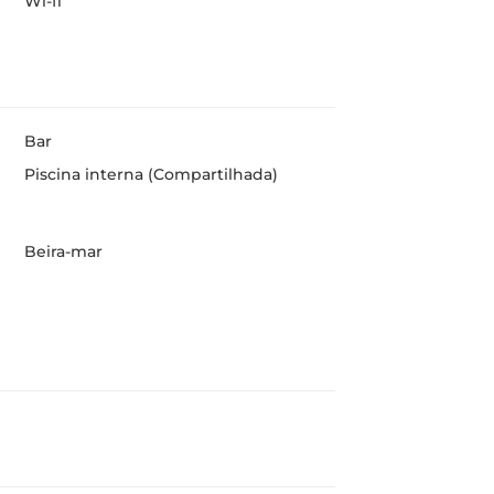
Wi-fi
Bar
Piscina interna (Compartilhada)
Beira-mar