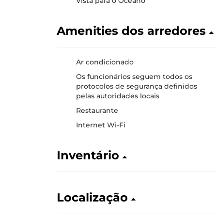
Vista para o Oceano
Amenities dos arredores
Ar condicionado
Os funcionários seguem todos os
protocolos de segurança definidos
pelas autoridades locais
Restaurante
Internet Wi-Fi
Inventário
Localização