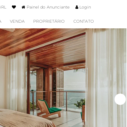
BRL
Painel do Anunciante
Login
A
VENDA
PROPRIETÁRIO
CONTATO