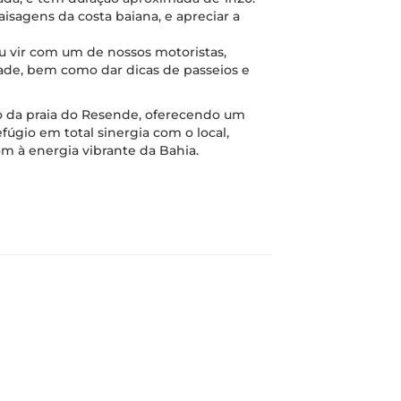
isagens da costa baiana, e apreciar a
u vir com um de nossos motoristas,
dade, bem como dar dicas de passeios e
o da praia do Resende, oferecendo um
úgio em total sinergia com o local,
 à energia vibrante da Bahia.