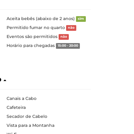
Aceita bebês (abaixo de 2 anos)
sim
Permitido fumar no quarto
não
Eventos são permitidos
não
Horário para chegadas
15:00 - 20:00
o
Canais a Cabo
Cafeteira
Secador de Cabelo
Vista para a Montanha