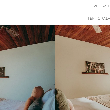
PT
R$ 
TEMPORAD