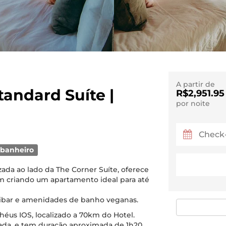
A partir de
tandard Suíte |
R$2,951.95
por noite
 banheiro
zada ao lado da The Corner Suíte, oferece
m criando um apartamento ideal para até
inibar e amenidades de banho veganas.
héus IOS, localizado a 70km do Hotel.
ltada, e tem duração aproximada de 1h20.