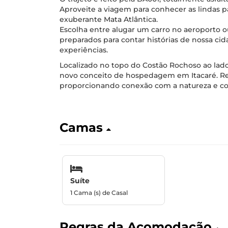
Aproveite a viagem para conhecer as lindas pa
exuberante Mata Atlântica.
Escolha entre alugar um carro no aeroporto o
preparados para contar histórias de nossa ci
experiências.
Localizado no topo do Costão Rochoso ao lad
novo conceito de hospedagem em Itacaré. Ref
proporcionando conexão com a natureza e com
Camas
Suíte
1 Cama (s) de Casal
Regras da Acomodação