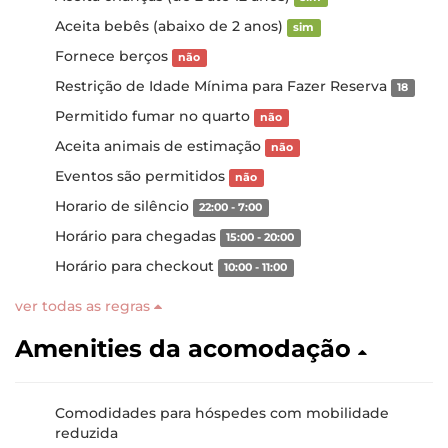
Aceita bebês (abaixo de 2 anos)
sim
Fornece berços
não
Restrição de Idade Mínima para Fazer Reserva
18
Permitido fumar no quarto
não
Aceita animais de estimação
não
Eventos são permitidos
não
Horario de silêncio
22:00 - 7:00
Horário para chegadas
15:00 - 20:00
Horário para checkout
10:00 - 11:00
ver todas as regras
Amenities da acomodação
Comodidades para hóspedes com mobilidade
reduzida