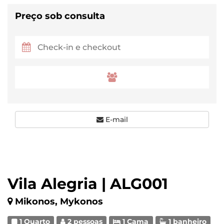
Preço sob consulta
E-mail
Vila Alegria | ALG001
Mikonos, Mykonos
1 Quarto
2 pessoas
1 Cama
1 banheiro