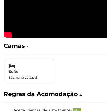
Camas
Suíte
1 Cama (s) de Casal
Regras da Acomodação
Aceita crianças (de 2 até 12 anos)
sim