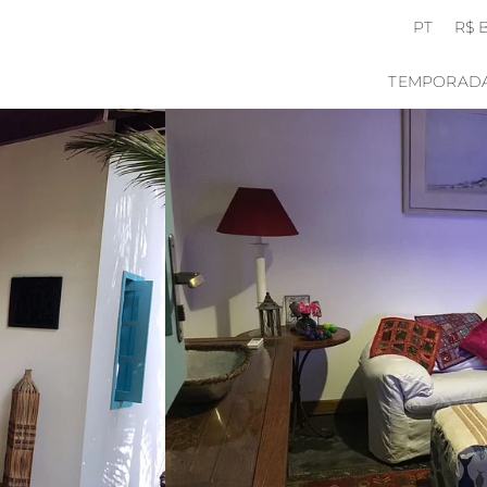
PT
R$ 
TEMPORAD