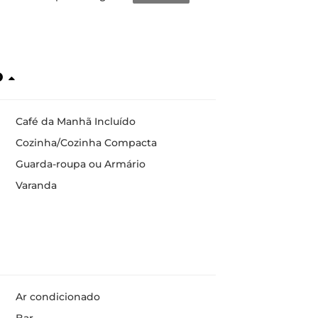
o
Café da Manhã Incluído
Cozinha/Cozinha Compacta
Guarda-roupa ou Armário
Varanda
Ar condicionado
Bar