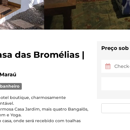
Preço sob
asa das Bromélias |
 Maraú
 banheiro
 hotel boutique, charmosamente
ntável.
rmosa Casa Jardim, mais quatro Bangalôs,
gem e Yoga.
m casa, onde será recebido com toalhas