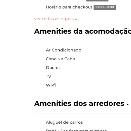
Horário para checkout
10:00 - 11:00
ver todas as regras
Amenities da acomodaçã
Ar Condicionado
Canais a Cabo
Ducha
TV
Wi-fi
Amenities dos arredores
Aluguel de carros
Babá / Serviços para crianças