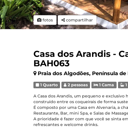
fotos
compartilhar
Casa dos Arandis - C
BAH063
Praia dos Algodões, Península de
1 Quarto
2 pessoas
1 Cama
1
A Casa dos Arandis, um pequeno e exclusivo
construído entre os coqueirais de forma suste
É composto por uma Casa em Alvenaria, a cha
Restaurante, Bar, mini Spa, e Salas de Massa
A prioridade é fazer com que você se sinta e
refrescantes e welcome drinks.