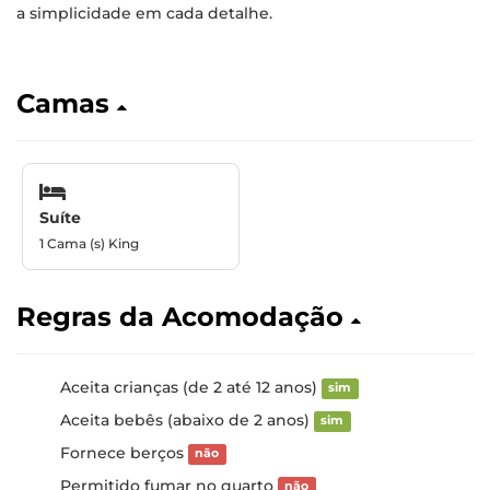
a simplicidade em cada detalhe.
Camas
Suíte
1 Cama (s) King
Regras da Acomodação
Aceita crianças (de 2 até 12 anos)
sim
Aceita bebês (abaixo de 2 anos)
sim
Fornece berços
não
Permitido fumar no quarto
não