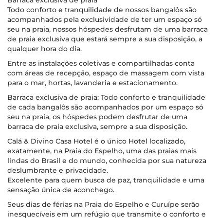
Barraca exclusiva de praia
Todo conforto e tranquilidade de nossos bangalôs são
acompanhados pela exclusividade de ter um espaço só
seu na praia, nossos hóspedes desfrutam de uma barraca
de praia exclusiva que estará sempre a sua disposição, a
qualquer hora do dia.
Entre as instalações coletivas e compartilhadas conta
com áreas de recepção, espaço de massagem com vista
para o mar, hortas, lavanderia e estacionamento.
Barraca exclusiva de praia: Todo conforto e tranquilidade
de cada bangalôs são acompanhados por um espaço só
seu na praia, os hóspedes podem desfrutar de uma
barraca de praia exclusiva, sempre a sua disposição.
Calá & Divino Casa Hotel é o único Hotel localizado,
exatamente, na Praia do Espelho, uma das praias mais
lindas do Brasil e do mundo, conhecida por sua natureza
deslumbrante e privacidade.
Excelente para quem busca de paz, tranquilidade e uma
sensação única de aconchego.
Seus dias de férias na Praia do Espelho e Curuípe serão
inesquecíveis em um refúgio que transmite o conforto e