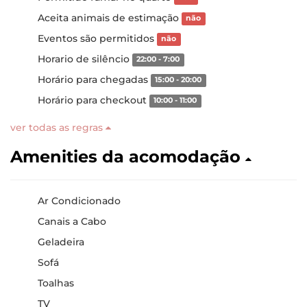
Aceita animais de estimação
não
Eventos são permitidos
não
Horario de silêncio
22:00 - 7:00
Horário para chegadas
15:00 - 20:00
Horário para checkout
10:00 - 11:00
ver todas as regras
Amenities da acomodação
Ar Condicionado
Canais a Cabo
Geladeira
Sofá
Toalhas
TV