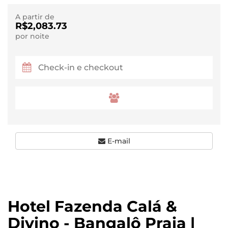
A partir de
R$2,083.73
por noite
E-mail
Hotel Fazenda Calá &
Divino - Bangalô Praia |