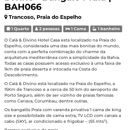
BAH066
Trancoso, Praia do Espelho
1 Quarto
2 pessoas
1 Cama
1 banheiro
O Calá & Divino Hotel Casa está localizado na Praia do
Espelho, considerada uma das mais bonitas do mundo,
conta com a perfeita combinação do charme da
arquitetura mediterrânea com a simplicidade da Bahia.
Todas as casas possuem acesso exclusivo à uma faixa de
1km de praia deserta e intocada na Costa do
Descobrimento.
O Calá & Divino está localizado na Praia do Espelho, a
15Km de Trancoso e a cerca de 50 km do aeroporto de
Porto Seguro, além de ser vizinho de praias famosas
como Cariava, Corumbau, dentre outras.
Os bangalôs Praia com varanda privativa 1 cama de king
size e possibilidade de cama extra, TV LCD com canais a
cabo (SKY), ar condicionado e frigobar – (55 mts²).