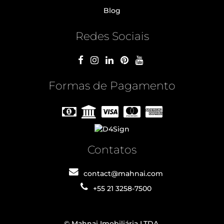
Blog
Redes Sociais
Formas de Pagamento
Contatos
contact@mahnai.com
+55 21 3258-7500
© Mahnai Imobiliária LTDA.