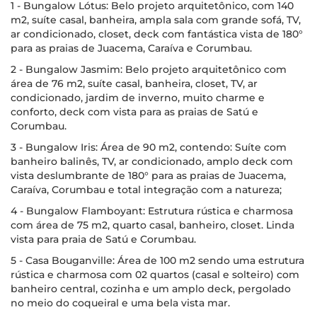
1 - Bungalow Lótus: Belo projeto arquitetônico, com 140
m2, suíte casal, banheira, ampla sala com grande sofá, TV,
ar condicionado, closet, deck com fantástica vista de 180°
para as praias de Juacema, Caraíva e Corumbau.
2 - Bungalow Jasmim: Belo projeto arquitetônico com
área de 76 m2, suíte casal, banheira, closet, TV, ar
condicionado, jardim de inverno, muito charme e
conforto, deck com vista para as praias de Satú e
Corumbau.
3 - Bungalow Iris: Área de 90 m2, contendo: Suíte com
banheiro balinês, TV, ar condicionado, amplo deck com
vista deslumbrante de 180° para as praias de Juacema,
Caraíva, Corumbau e total integração com a natureza;
4 - Bungalow Flamboyant: Estrutura rústica e charmosa
com área de 75 m2, quarto casal, banheiro, closet. Linda
vista para praia de Satú e Corumbau.
5 - Casa Bouganville: Área de 100 m2 sendo uma estrutura
rústica e charmosa com 02 quartos (casal e solteiro) com
banheiro central, cozinha e um amplo deck, pergolado
no meio do coqueiral e uma bela vista mar.