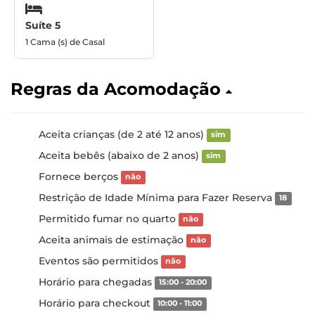
Suíte 5
1 Cama (s) de Casal
Regras da Acomodação
Aceita crianças (de 2 até 12 anos)
sim
Aceita bebês (abaixo de 2 anos)
sim
Fornece berços
não
Restrição de Idade Mínima para Fazer Reserva
18
Permitido fumar no quarto
não
Aceita animais de estimação
não
Eventos são permitidos
não
Horário para chegadas
15:00 - 20:00
Horário para checkout
10:00 - 11:00