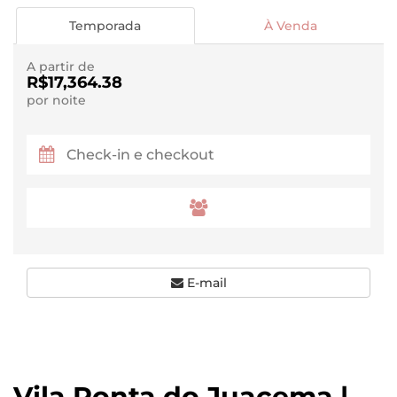
Temporada
À Venda
A partir de
R$17,364.38
por noite
E-mail
Vila Ponta do Juacema |