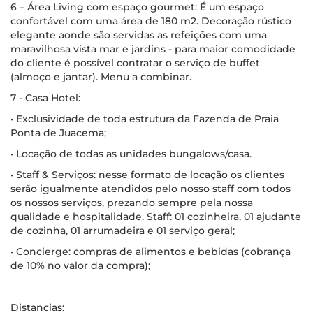
6 – Área Living com espaço gourmet: É um espaço
confortável com uma área de 180 m2. Decoração rústico
elegante aonde são servidas as refeições com uma
maravilhosa vista mar e jardins - para maior comodidade
do cliente é possível contratar o serviço de buffet
(almoço e jantar). Menu a combinar.
7 - Casa Hotel:
• Exclusividade de toda estrutura da Fazenda de Praia
Ponta de Juacema;
• Locação de todas as unidades bungalows/casa.
• Staff & Serviços: nesse formato de locação os clientes
serão igualmente atendidos pelo nosso staff com todos
os nossos serviços, prezando sempre pela nossa
qualidade e hospitalidade. Staff: 01 cozinheira, 01 ajudante
de cozinha, 01 arrumadeira e 01 serviço geral;
• Concierge: compras de alimentos e bebidas (cobrança
de 10% no valor da compra);
Distancias: