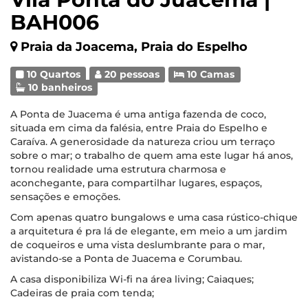
BAH006
Praia da Joacema, Praia do Espelho
10 Quartos
20 pessoas
10 Camas
10 banheiros
A Ponta de Juacema é uma antiga fazenda de coco,
situada em cima da falésia, entre Praia do Espelho e
Caraíva. A generosidade da natureza criou um terraço
sobre o mar; o trabalho de quem ama este lugar há anos,
tornou realidade uma estrutura charmosa e
aconchegante, para compartilhar lugares, espaços,
sensações e emoções.
Com apenas quatro bungalows e uma casa rústico-chique
a arquitetura é pra lá de elegante, em meio a um jardim
de coqueiros e uma vista deslumbrante para o mar,
avistando-se a Ponta de Juacema e Corumbau.
A casa disponibiliza Wi-fi na área living; Caiaques;
Cadeiras de praia com tenda;