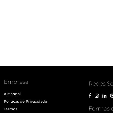
Empresa
Redes So
A Mahnai
Políticas de Privacidade
Formas 
Termos