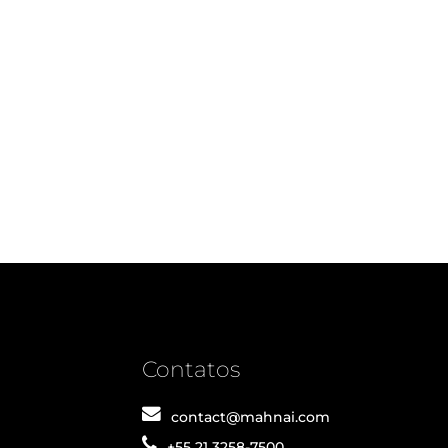
Contatos
contact@mahnai.com
+55 21 3258-7500