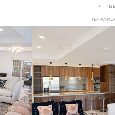
PT
R$ 
TEMPORAD