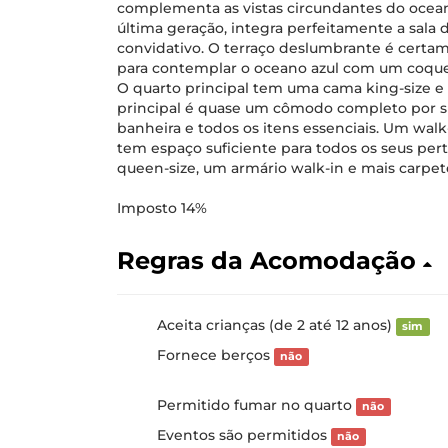
complementa as vistas circundantes do ocean
última geração, integra perfeitamente a sala
convidativo. O terraço deslumbrante é certam
para contemplar o oceano azul com um coque
O quarto principal tem uma cama king-size e
principal é quase um cômodo completo por 
banheira e todos os itens essenciais. Um walk-
tem espaço suficiente para todos os seus p
queen-size, um armário walk-in e mais carpet
Imposto 14%
Regras da Acomodação
Aceita crianças (de 2 até 12 anos)
sim
Fornece berços
não
Permitido fumar no quarto
não
Eventos são permitidos
não