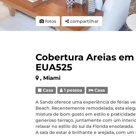
fotos
compartilhar
Cobertura Areias em
EUA525
, Miami
Casa
1 pessoa
Casa
A Sands oferece uma experiência de férias v
Beach. Recentemente remodelada, esta elega
mistura de bom gosto em estilo e praticida
generoso terraço, juntamente com um interior 
relaxar no estilo do sul da Flórida ensolarada.
A sala de estar é brilhante e arejada, com um