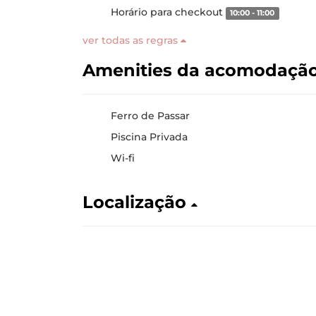
Horário para checkout
10:00 - 11:00
ver todas as regras
Amenities da acomodaçã
Ferro de Passar
Piscina Privada
Wi-fi
Localização