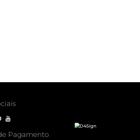
ciais
de Pagamento