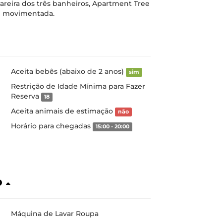
lareira dos três banheiros, Apartment Tree
de movimentada.
Aceita bebês (abaixo de 2 anos)
sim
Restrição de Idade Mínima para Fazer
Reserva
18
Aceita animais de estimação
não
Horário para chegadas
15:00 - 20:00
o
Máquina de Lavar Roupa