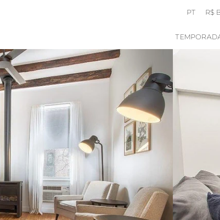
PT
R$ 
TEMPORAD