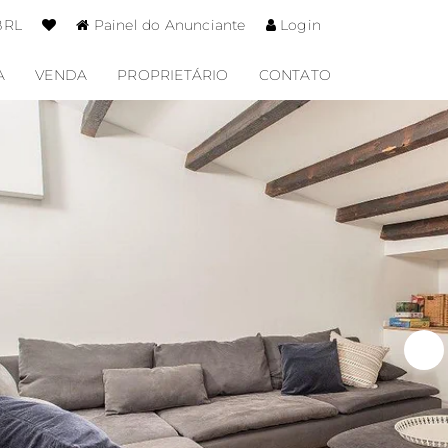
BRL
Painel do Anunciante
Login
A
VENDA
PROPRIETÁRIO
CONTATO