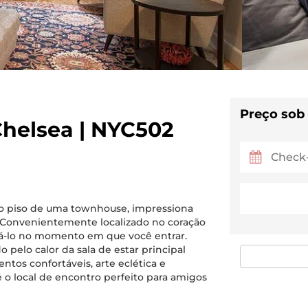
Preço sob
Chelsea | NYC502
mo piso de uma townhouse, impressiona
. Convenientemente localizado no coração
brá-lo no momento em que você entrar.
o pelo calor da sala de estar principal
ntos confortáveis, arte eclética e
 o local de encontro perfeito para amigos