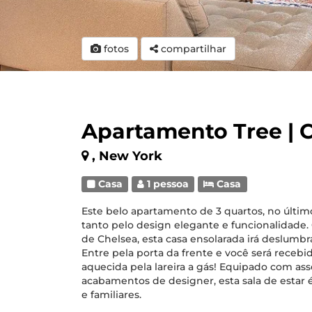
fotos
compartilhar
Apartamento Tree | 
, New York
Casa
1 pessoa
Casa
Este belo apartamento de 3 quartos, no últi
tanto pelo design elegante e funcionalidade
de Chelsea, esta casa ensolarada irá deslum
Entre pela porta da frente e você será recebid
aquecida pela lareira a gás! Equipado com asse
acabamentos de designer, esta sala de estar é
e familiares.