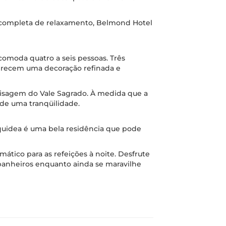
o completa de relaxamento, Belmond Hotel
acomoda quatro a seis pessoas. Três
ferecem uma decoração refinada e
aisagem do Vale Sagrado. À medida que a
 de uma tranqüilidade.
rquidea é uma bela residência que pode
mático para as refeições à noite. Desfrute
 banheiros enquanto ainda se maravilhe