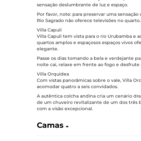
sensação deslumbrante de luz e espaço.
Por favor, note: para preservar uma sensaçã
Rio Sagrado não oferece televisões no quarto.
Villa Capuli
Villa Capuli tem vista para o rio Urubamba e 
quartos amplos e espaçosos espaços vivos o
elegante.
Passe os dias tomando a bela e verdejante p
noite cai, relaxe em frente ao fogo e desfrute
Villa Orquidea
Com vistas panorâmicas sobre o vale, Villa O
acomodar quatro a seis convidados.
A autêntica colcha andina cria um cenário dra
de um chuveiro revitalizante de um dos três
com a visão excepcional.
Camas