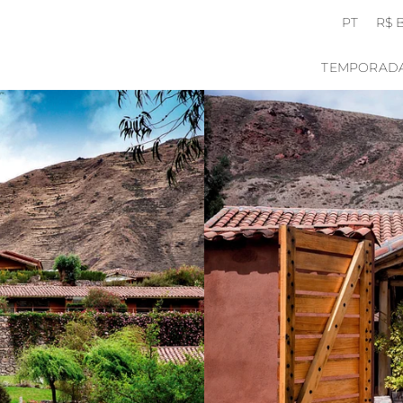
PT
R$ 
TEMPORAD