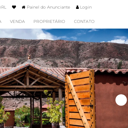
BRL
Painel do Anunciante
Login
A
VENDA
PROPRIETÁRIO
CONTATO