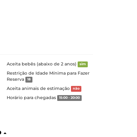
Aceita bebês (abaixo de 2 anos)
sim
Restrição de Idade Mínima para Fazer
Reserva
18
Aceita animais de estimação
não
Horário para chegadas
15:00 - 20:00
o