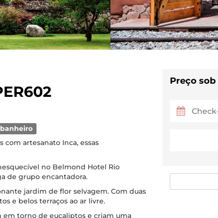
Preço sob
 PER602
 banheiro
 com artesanato Inca, essas
inesquecível no Belmond Hotel Rio
ga de grupo encantadora.
nante jardim de flor selvagem. Com duas
s e belos terraços ao ar livre.
m em torno de eucaliptos e criam uma