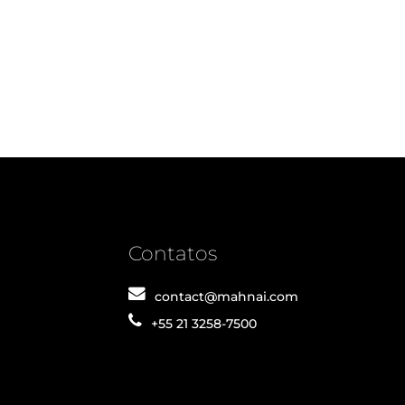
Contatos
contact@mahnai.com
+55 21 3258-7500