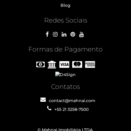
Blog
Redes Sociais
Formas de Pagamento
Contatos
contact@mahnai.com
+55 21 3258-7500
© Mahnai Imobiliária LTDA.