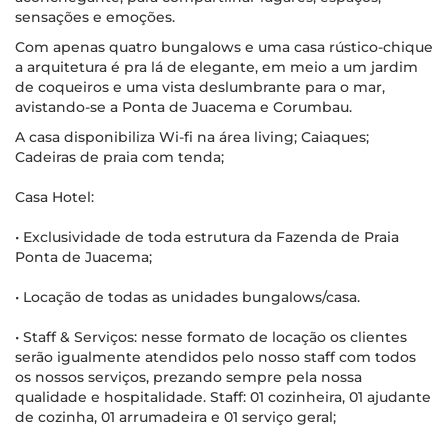
sensações e emoções.
Com apenas quatro bungalows e uma casa rústico-chique
a arquitetura é pra lá de elegante, em meio a um jardim
de coqueiros e uma vista deslumbrante para o mar,
avistando-se a Ponta de Juacema e Corumbau.
A casa disponibiliza Wi-fi na área living; Caiaques;
Cadeiras de praia com tenda;
Casa Hotel:
• Exclusividade de toda estrutura da Fazenda de Praia
Ponta de Juacema;
• Locação de todas as unidades bungalows/casa.
• Staff & Serviços: nesse formato de locação os clientes
serão igualmente atendidos pelo nosso staff com todos
os nossos serviços, prezando sempre pela nossa
qualidade e hospitalidade. Staff: 01 cozinheira, 01 ajudante
de cozinha, 01 arrumadeira e 01 serviço geral;