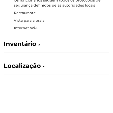
Os funcionários seguem todos os protocolos de
segurança definidos pelas autoridades locais
Restaurante
Vista para a praia
Internet Wi-Fi
Inventário
Localização