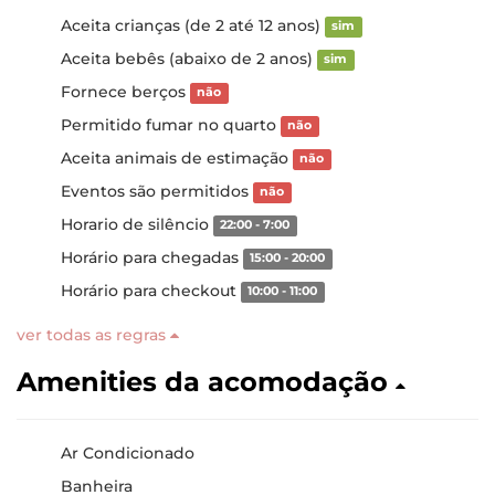
Aceita crianças (de 2 até 12 anos)
sim
Aceita bebês (abaixo de 2 anos)
sim
Fornece berços
não
Permitido fumar no quarto
não
Aceita animais de estimação
não
Eventos são permitidos
não
Horario de silêncio
22:00 - 7:00
Horário para chegadas
15:00 - 20:00
Horário para checkout
10:00 - 11:00
ver todas as regras
Amenities da acomodação
Ar Condicionado
Banheira