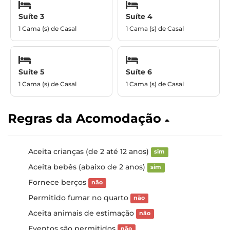
Suíte 3
Suíte 4
1 Cama (s) de Casal
1 Cama (s) de Casal
Suíte 5
Suíte 6
1 Cama (s) de Casal
1 Cama (s) de Casal
Regras da Acomodação
Aceita crianças (de 2 até 12 anos)
sim
Aceita bebês (abaixo de 2 anos)
sim
Fornece berços
não
Permitido fumar no quarto
não
Aceita animais de estimação
não
Eventos são permitidos
não