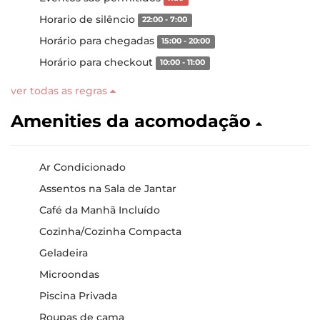
Horario de silêncio
22:00 - 7:00
Horário para chegadas
15:00 - 20:00
Horário para checkout
10:00 - 11:00
ver todas as regras
Amenities da acomodação
Ar Condicionado
Assentos na Sala de Jantar
Café da Manhã Incluído
Cozinha/Cozinha Compacta
Geladeira
Microondas
Piscina Privada
Roupas de cama