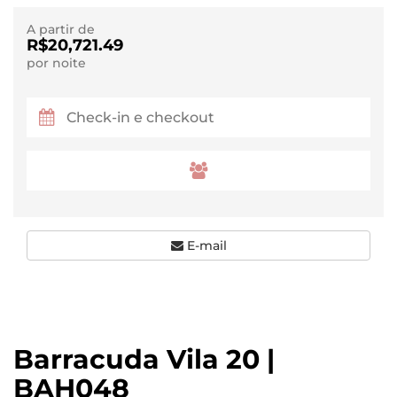
A partir de
R$20,721.49
por noite
E-mail
Barracuda Vila 20 |
BAH048