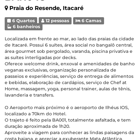
Praia do Resende, Itacaré
6 Quartos
12 pessoas
6 Camas
6 banheiros
Localizada em frente ao mar, ao lado das praias da cidade
de Itacaré. Possui 6 suítes, área social no bangalô central,
área gourmet sob pergolado, varanda, piscina privativa e
as suítes interligadas por decks.
Oferece welcome drink, enxoval e amenidades de banho
veganas exclusivas, organização personalizada de
passeios e experiências, serviço de entrega de alimentos
e bebidas, elaboração de cardápios, serviço de Chef at
Home, massagem, yoga, personal trainer, aulas de tênis,
lavanderia e transfers.
O Aeroporto mais próximo é o aeroporto de Ilhéus IOS,
localizado a 70km do Hotel.
O trajeto é feito pela BA001, totalmente asfaltada, e tem
duração aproximada de 1h20.
Aproveite a viagem para conhecer as lindas paisagens da
costa baiana, e apreciar a exuberante Mata Atlântica.