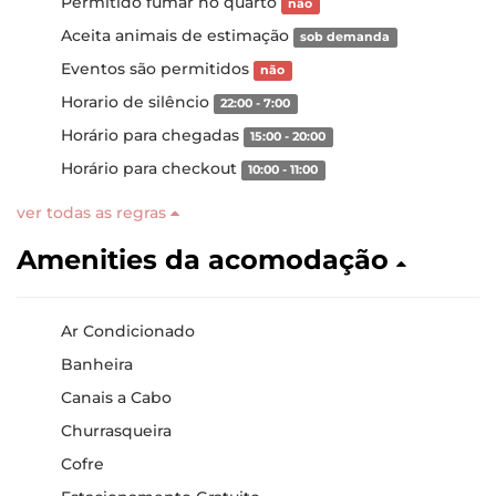
Permitido fumar no quarto
não
Aceita animais de estimação
sob demanda
Eventos são permitidos
não
Horario de silêncio
22:00 - 7:00
Horário para chegadas
15:00 - 20:00
Horário para checkout
10:00 - 11:00
ver todas as regras
Amenities da acomodação
Ar Condicionado
Banheira
Canais a Cabo
Churrasqueira
Cofre