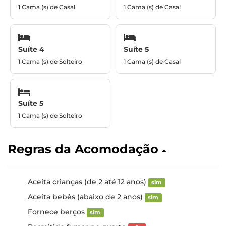
1 Cama (s) de Casal
1 Cama (s) de Casal
Suíte 4
Suíte 5
1 Cama (s) de Solteiro
1 Cama (s) de Casal
Suíte 5
1 Cama (s) de Solteiro
Regras da Acomodação
Aceita crianças (de 2 até 12 anos)
sim
Aceita bebês (abaixo de 2 anos)
sim
Fornece berços
sim