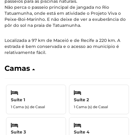
passeios para as piscinas naturais.
Não perca o passeio principal de jangada no Rio
Tatuamunha, onde está em atividade o Projeto Viva o
Peixe-Boi-Marinho. E não deixe de ver a exuberância do
pôr do sol na praia de Tatuamunha.
Localizada a 97 km de Maceió e de Recife a 220 km. A
estrada é bem conservada e o acesso ao município é
relativamente fácil.
Camas
Suíte 1
Suíte 2
1 Cama (s) de Casal
1 Cama (s) de Casal
Suíte 3
Suíte 4