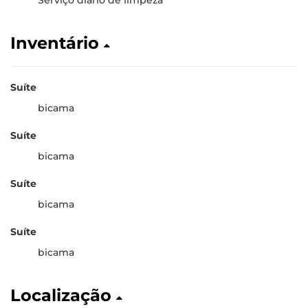
Serviço diário de limpeza
Inventário
Suíte
bicama
Suíte
bicama
Suíte
bicama
Suíte
bicama
Localização