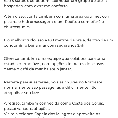
São 5 suítes que podem acomodar um grupo de até 17
hóspedes, com extremo conforto.
Além disso, conta também com uma área gourmet com
piscina e hidromassagem e um Rooftop com ofurô e
churrasqueira.
E o melhor: tudo isso a 100 metros da praia, dentro de um
condomínio beira mar com segurança 24h.
Oferece também uma equipe que colabora para uma
estadia memorável, com opções de pratos deliciosos
desde o café da manhã até o jantar.
Perfeita para suas férias, pois as chuvas no Nordeste
normalmente são passageiras e dificilmente irão
atrapalhar seu lazer.
A região, também conhecida como Costa dos Corais,
possui variadas atrações:
Visite a célebre Capela dos Milagres e aproveite os