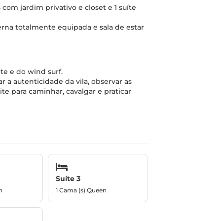
com jardim privativo e closet e 1 suíte
na totalmente equipada e sala de estar
te e do wind surf.
r a autenticidade da vila, observar as
te para caminhar, cavalgar e praticar
Suíte 3
n
1 Cama (s) Queen