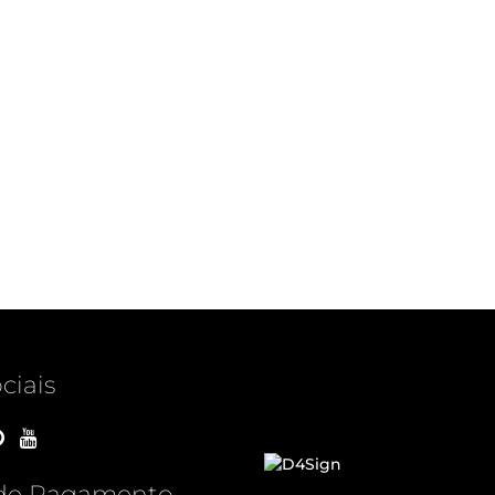
ciais
de Pagamento