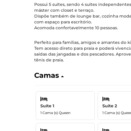
Possui 5 suítes, sendo 4 suítes independentes 
máster com closet e terraço.
Dispõe também de lounge bar, cozinha moder
com espaço para escritório.
Acomoda confortavelmente 10 pessoas.
Perfeito para famílias, amigos e amantes do ki
Tem acesso direto para praia e poderá vivencia
saídas das jangadas e dos pescadores. Aprovei
tênis de praia.
Camas
Suíte 1
Suíte 2
1 Cama (s) Queen
1 Cama (s) Quee