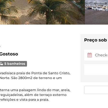
Preço sob
3
 Gostoso
5 banheiros
aradisíaca praia de Ponta de Santo Cristo,
 Norte. São 2800m2 de terreno e um
terna uma paisagem linda do mar, areia,
eguiçadeiras, além de terraço externo
feições e vista para a praia.