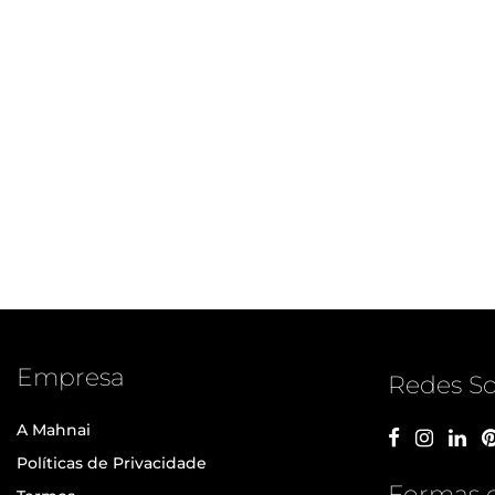
Empresa
Redes So
A Mahnai
Políticas de Privacidade
Formas 