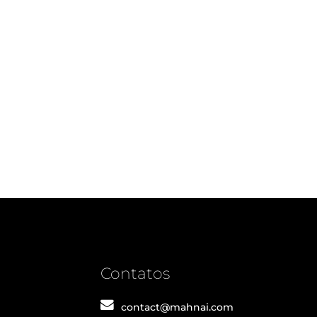
Contatos
contact@mahnai.com