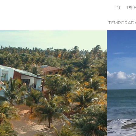
PT
R$ 
TEMPORAD