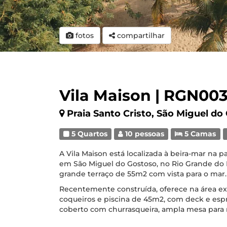
fotos
compartilhar
Vila Maison | RGN00
Praia Santo Cristo, São Miguel do
5 Quartos
10 pessoas
5 Camas
A Vila Maison está localizada à beira-mar na p
em São Miguel do Gostoso, no Rio Grande do
grande terraço de 55m2 com vista para o mar.
Recentemente construída, oferece na área ex
coqueiros e piscina de 45m2, com deck e espr
coberto com churrasqueira, ampla mesa para re