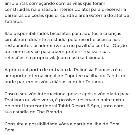
ambiental, começando com as vilas que foram
construidas na enseada interior do atol para preservar a
barreiras de corais que circunda a área externa do atol de
Tetiaroa.
São disponibilizados bicicletas para adultos e crianças
circularem durante a estadia pelo resort e acesso aos
restaurantes, academia & spa no pavilhão central. Opção
de room service para quem preferir realizar suas
refeições na propria vila(com custo adicional).
A principal porta de entrada da Polinésia Francesa é o
aeroporto internacional de Papetee na ilha do Tahiti, de
onde partem os vôos diários com Air Tetiaroa.
Caso o seu vôo internacional pouse após o vôo diario para
Teatiaora ou vice versa, é possivel reservar a noite extra
no hotel Intercontiental Tahiti Resort & Spa, junto com
sua estadia do The Brando.
Consulte a possibilidade vôos a partir da Ilha de Bora
Bora.