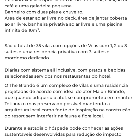
café e uma geladeira pequena.
Banheiro com duas pias e chuveiro.
Área de estar ao ar livre no deck, área de jantar coberta
ao ar livre, banheira privativa ao ar livre e uma piscina
infinita de 10m².
São o total de 35 vilas com opções de Vilas com 1, 2 ou 3
suites e uma residencia privativa com 3 suites e
mordomo dedicado.
Diárias com sistema all inclusive, com pratos e bebidas
selecionadas servidos nos restaurantes do hotel.
O The Brando é um complexo de vilas e uma residência
projetadas de acordo com ideal do ator Malon Brando,
que quando adiquiriu o atol, se comprometeu em manter
Tetiaora o mas preservado possível mantendo a
arquitetura local como fonte de inspiração na construção
do resort sem interferir na fauna e flora local.
Durante a estadia o hóspede pode conhecer as ações
sustentáveis desenvolvidas para redução do impacto