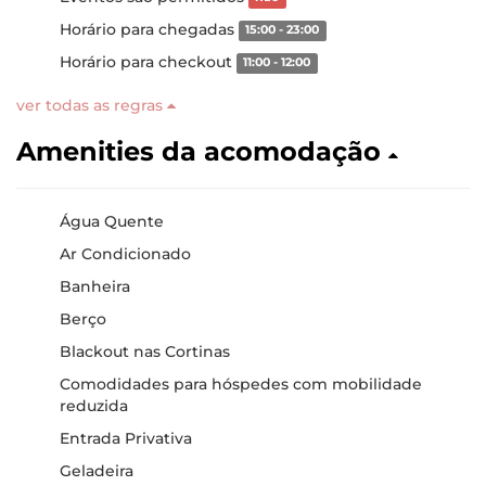
Horário para chegadas
15:00 - 23:00
Horário para checkout
11:00 - 12:00
ver todas as regras
Amenities da acomodação
Água Quente
Ar Condicionado
Banheira
Berço
Blackout nas Cortinas
Comodidades para hóspedes com mobilidade
reduzida
Entrada Privativa
Geladeira