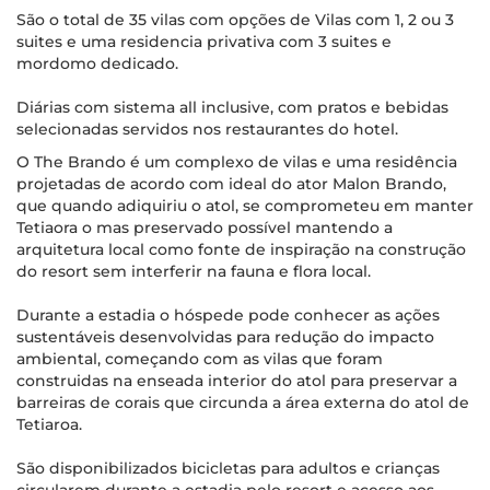
São o total de 35 vilas com opções de Vilas com 1, 2 ou 3
suites e uma residencia privativa com 3 suites e
mordomo dedicado.
Diárias com sistema all inclusive, com pratos e bebidas
selecionadas servidos nos restaurantes do hotel.
O The Brando é um complexo de vilas e uma residência
projetadas de acordo com ideal do ator Malon Brando,
que quando adiquiriu o atol, se comprometeu em manter
Tetiaora o mas preservado possível mantendo a
arquitetura local como fonte de inspiração na construção
do resort sem interferir na fauna e flora local.
Durante a estadia o hóspede pode conhecer as ações
sustentáveis desenvolvidas para redução do impacto
ambiental, começando com as vilas que foram
construidas na enseada interior do atol para preservar a
barreiras de corais que circunda a área externa do atol de
Tetiaroa.
São disponibilizados bicicletas para adultos e crianças