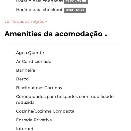
Horário para chegadas
15:00 - 23:00
Horário para checkout
11:00 - 12:00
ver todas as regras
Amenities da acomodação
Água Quente
Ar Condicionado
Banheira
Berço
Blackout nas Cortinas
Comodidades para hóspedes com mobilidade
reduzida
Cozinha/Cozinha Compacta
Entrada Privativa
Internet