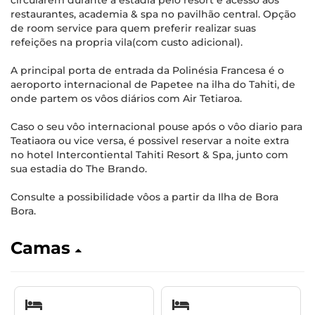
circularem durante a estadia pelo resort e acesso aos
restaurantes, academia & spa no pavilhão central. Opção
de room service para quem preferir realizar suas
refeições na propria vila(com custo adicional).
A principal porta de entrada da Polinésia Francesa é o
aeroporto internacional de Papetee na ilha do Tahiti, de
onde partem os vôos diários com Air Tetiaroa.
Caso o seu vôo internacional pouse após o vôo diario para
Teatiaora ou vice versa, é possivel reservar a noite extra
no hotel Intercontiental Tahiti Resort & Spa, junto com
sua estadia do The Brando.
Consulte a possibilidade vôos a partir da Ilha de Bora
Bora.
Camas