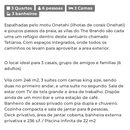
3 Quartos
6 pessoas
3 Camas
3 banheiros
Espalhadas pelo motu Onetahi (ilhotas de corais Onehati)
e poucos passos da praia, as vilas do The Brando são cada
uma um refúgio dentro deste santuário chamado
Tetiaroa. Com espaços integrados, onde todos os
caminhos os levam para aproveitar a area exterior.
O local ideal para 3 casais, grupo de amigos e famílias (6
adultos)
Vila com 246 m2, 3 suítes com camas king size, sendo
duas no primeiro andar, e uma suíte no segundo. Sala de
estar com TV de tela grande e área de trabalho. Dispõe
ainda de um mini-bar e uma estação de café.
Banheiro de acesso privado com pia dupla e chuveiro.
Cozinha compacta e sala de jantar para 8 pessoas.
Deck privativo, área de jantar coberta, banheira externa
privativa e 236 s.f. / Piscina infinita de 22 m2