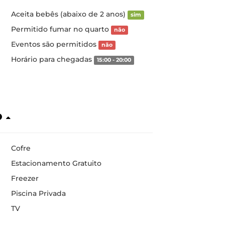
Aceita bebês (abaixo de 2 anos)
sim
Permitido fumar no quarto
não
Eventos são permitidos
não
Horário para chegadas
15:00 - 20:00
o
Cofre
Estacionamento Gratuito
Freezer
Piscina Privada
TV