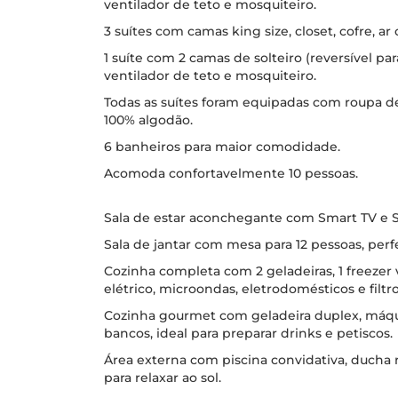
ventilador de teto e mosquiteiro.
3 suítes com camas king size, closet, cofre, a
1 suíte com 2 camas de solteiro (reversível para
ventilador de teto e mosquiteiro.
Todas as suítes foram equipadas com roupa d
100% algodão.
6 banheiros para maior comodidade.
Acomoda confortavelmente 10 pessoas.
Sala de estar aconchegante com Smart TV e
Sala de jantar com mesa para 12 pessoas, perfe
Cozinha completa com 2 geladeiras, 1 freezer ve
elétrico, microondas, eletrodomésticos e filtr
Cozinha gourmet com geladeira duplex, máqui
bancos, ideal para preparar drinks e petiscos.
Área externa com piscina convidativa, ducha r
para relaxar ao sol.