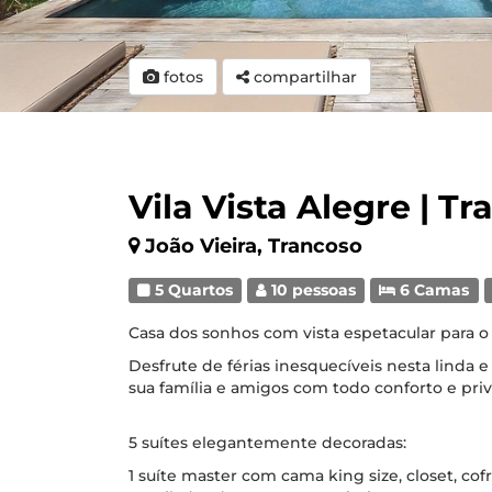
fotos
compartilhar
Vila Vista Alegre | T
João Vieira, Trancoso
5 Quartos
10 pessoas
6 Camas
Casa dos sonhos com vista espetacular para o 
Desfrute de férias inesquecíveis nesta linda e
sua família e amigos com todo conforto e pri
5 suítes elegantemente decoradas:
1 suíte master com cama king size, closet, cof