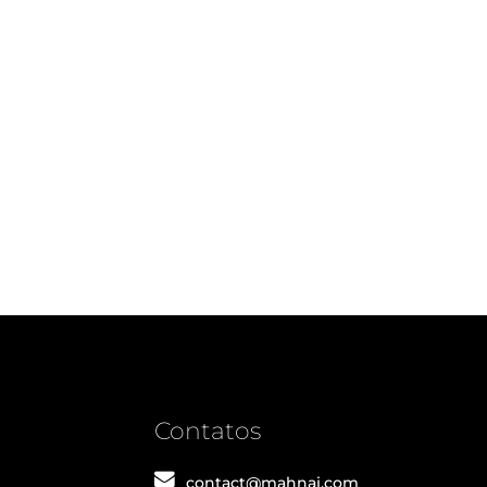
Contatos
contact@mahnai.com