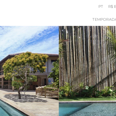
PT
R$ 
TEMPORAD