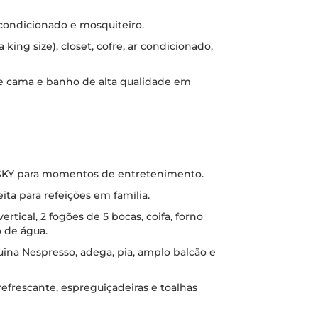
r condicionado e mosquiteiro.
 king size), closet, cofre, ar condicionado,
e cama e banho de alta qualidade em
 SKY para momentos de entretenimento.
ita para refeições em família.
rtical, 2 fogões de 5 bocas, coifa, forno
o de água.
na Nespresso, adega, pia, amplo balcão e
efrescante, espreguiçadeiras e toalhas