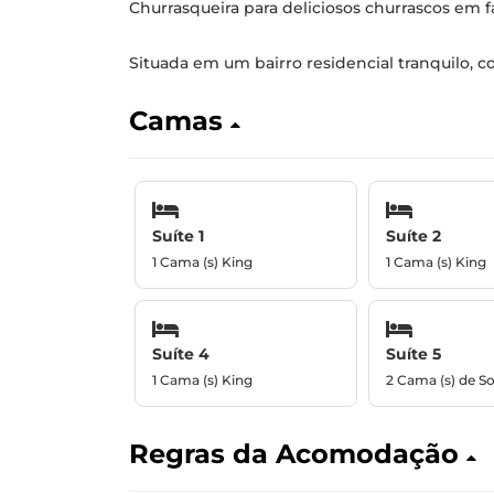
Churrasqueira para deliciosos churrascos em fa
Situada em um bairro residencial tranquilo, co
Camas
Suíte 1
Suíte 2
1 Cama (s) King
1 Cama (s) King
Suíte 4
Suíte 5
1 Cama (s) King
2 Cama (s) de So
Regras da Acomodação