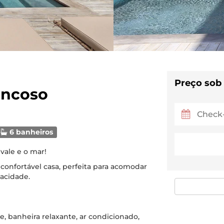
Preço sob
rancoso
6 banheiros
vale e o mar!
 confortável casa, perfeita para acomodar
vacidade.
re, banheira relaxante, ar condicionado,