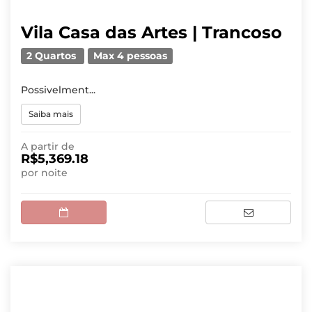
Vila Casa das Artes | Trancoso
2 Quartos
Max 4 pessoas
Possivelment...
Saiba mais
A partir de
R$5,369.18
por noite