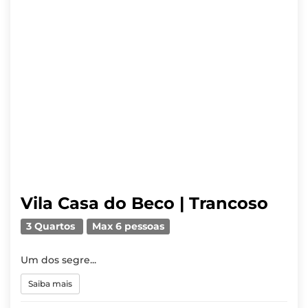
Vila Casa do Beco | Trancoso
3 Quartos
Max 6 pessoas
Um dos segre...
Saiba mais