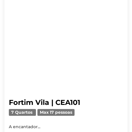
Fortim Vila | CEA101
7 Quartos
Max 17 pessoas
A encantador...