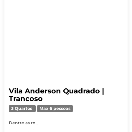
Vila Anderson Quadrado |
Trancoso
3 Quartos
Max 6 pessoas
Dentre as re...