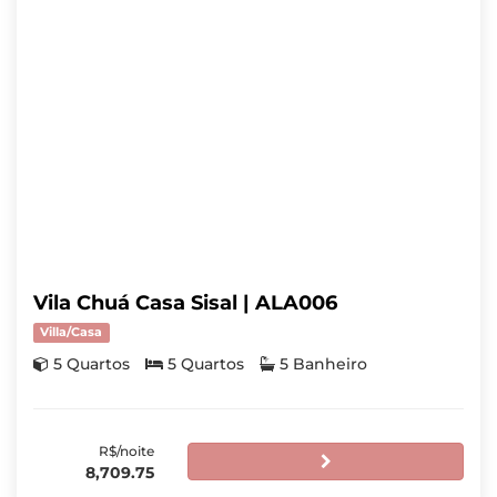
Vila Chuá Casa Sisal | ALA006
Villa/Casa
5 Quartos
5 Quartos
5 Banheiro
R$/noite
8,709.75