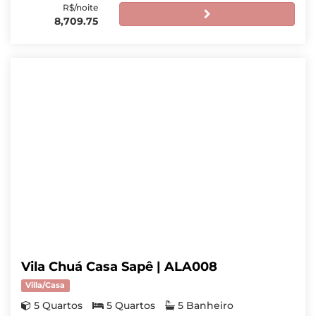
R$/noite
8,709.75
Vila Chuá Casa Sapê | ALA008
Villa/Casa
5 Quartos
5 Quartos
5 Banheiro