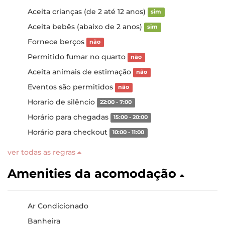
Aceita crianças (de 2 até 12 anos)
sim
Aceita bebês (abaixo de 2 anos)
sim
Fornece berços
não
Permitido fumar no quarto
não
Aceita animais de estimação
não
Eventos são permitidos
não
Horario de silêncio
22:00 - 7:00
Horário para chegadas
15:00 - 20:00
Horário para checkout
10:00 - 11:00
ver todas as regras
Amenities da acomodação
Ar Condicionado
Banheira