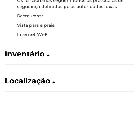
Os funcionários seguem todos os protocolos de
segurança definidos pelas autoridades locais
Restaurante
Vista para a praia
Internet Wi-Fi
Inventário
Localização