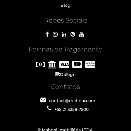
Blog
Redes Sociais
Formas de Pagamento
Contatos
contact@mahnai.com
+55 21 3258-7500
© Mahnai Imobiliária LTDA.