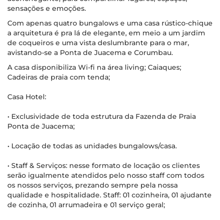
sensações e emoções.
Com apenas quatro bungalows e uma casa rústico-chique
a arquitetura é pra lá de elegante, em meio a um jardim
de coqueiros e uma vista deslumbrante para o mar,
avistando-se a Ponta de Juacema e Corumbau.
A casa disponibiliza Wi-fi na área living; Caiaques;
Cadeiras de praia com tenda;
Casa Hotel:
• Exclusividade de toda estrutura da Fazenda de Praia
Ponta de Juacema;
• Locação de todas as unidades bungalows/casa.
• Staff & Serviços: nesse formato de locação os clientes
serão igualmente atendidos pelo nosso staff com todos
os nossos serviços, prezando sempre pela nossa
qualidade e hospitalidade. Staff: 01 cozinheira, 01 ajudante
de cozinha, 01 arrumadeira e 01 serviço geral;