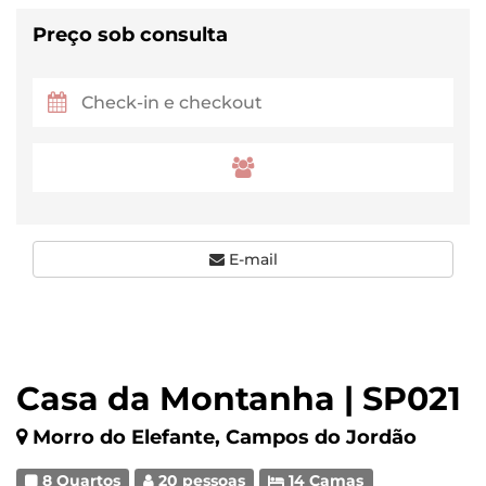
Preço sob consulta
E-mail
Casa da Montanha | SP021
Morro do Elefante, Campos do Jordão
8 Quartos
20 pessoas
14 Camas