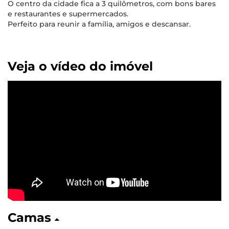
O centro da cidade fica a 3 quilômetros, com bons bares
e restaurantes e supermercados.
Perfeito para reunir a família, amigos e descansar.
Veja o vídeo do imóvel
Camas