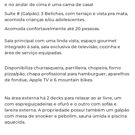
e no andar de cima é uma cama de casal
Suíte 8 (Galpão): 3 Beliches, com terraço e vista pra mata,
acomoda crianças e/ou adolescentes.
Acomoda confortavelmente até 20 pessoas.
Sala principal com uma linda vista, espaço gourmet
integrado à sala, sala exclusiva de televisão, cozinha e
área de serviço equipadas.
Disponibiliza churrasqueira, parrilleira, chopeira, forno
pizza/pão, chapa profissional para hamburguer, aparelhos
de fondue, Apple TV e 6 mountain bikes.
Na área externa há 2 decks para relaxar ao ar livre, um
com espreguiçadeiras e ofurô e o outro com sofás e
lareira externa. A propriedade possui também um galpão
com mesa de snooker e pebolim, sauna úmida e piscina
aquecida.