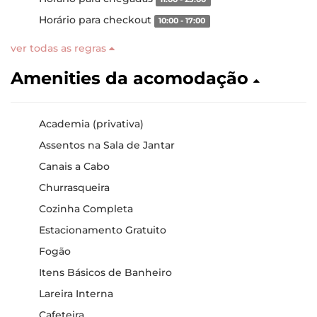
Horário para checkout
10:00 - 17:00
ver todas as regras
Amenities da acomodação
Academia (privativa)
Assentos na Sala de Jantar
Canais a Cabo
Churrasqueira
Cozinha Completa
Estacionamento Gratuito
Fogão
Itens Básicos de Banheiro
Lareira Interna
Cafeteira