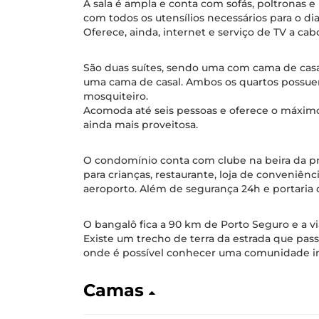
A sala é ampla e conta com sofás, poltronas 
com todos os utensílios necessários para o dia 
Oferece, ainda, internet e serviço de TV a cab
São duas suítes, sendo uma com cama de casa
uma cama de casal. Ambos os quartos possue
mosquiteiro.
Acomoda até seis pessoas e oferece o máxim
ainda mais proveitosa.
O condomínio conta com clube na beira da pr
para crianças, restaurante, loja de conveniên
aeroporto. Além de segurança 24h e portaria 
O bangalô fica a 90 km de Porto Seguro e a v
Existe um trecho de terra da estrada que pa
onde é possível conhecer uma comunidade i
Camas