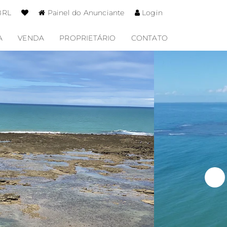
BRL
Painel do Anunciante
Login
A
VENDA
PROPRIETÁRIO
CONTATO