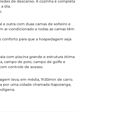
e redes de descanso. A cozinha é completa
a dia.
o.
l e outra com duas camas de solteiro e
m ar-condicionado e todas as camas têm
o conforto para que a hospedagem seja
aia com piscina grande e estrutura ótima
cia, campo de polo, campo de golfe e
com controle de acesso.
iagem leva, em média, 1h30min de carro.
ssa por uma cidade chamada Itaporanga,
ndígena.