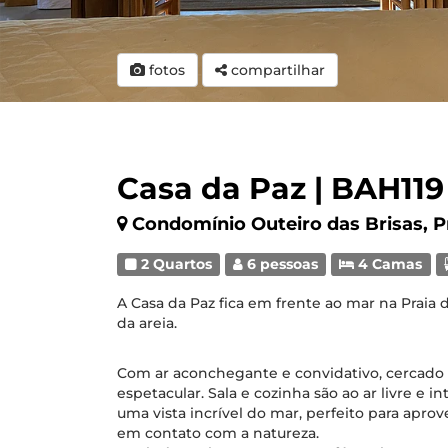
fotos
compartilhar
Casa da Paz | BAH119
Condomínio Outeiro das Brisas, P
2 Quartos
6 pessoas
4 Camas
A Casa da Paz fica em frente ao mar na Praia 
da areia.
Com ar aconchegante e convidativo, cercado
espetacular. Sala e cozinha são ao ar livre 
uma vista incrível do mar, perfeito para apr
em contato com a natureza.