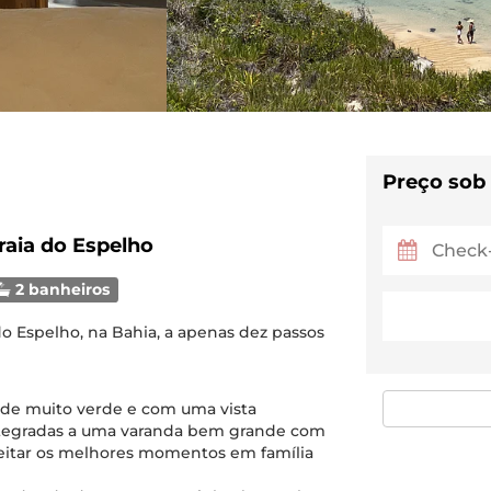
Preço sob
raia do Espelho
2 banheiros
do Espelho, na Bahia, a apenas dez passos
 de muito verde e com uma vista
e integradas a uma varanda bem grande com
oveitar os melhores momentos em família