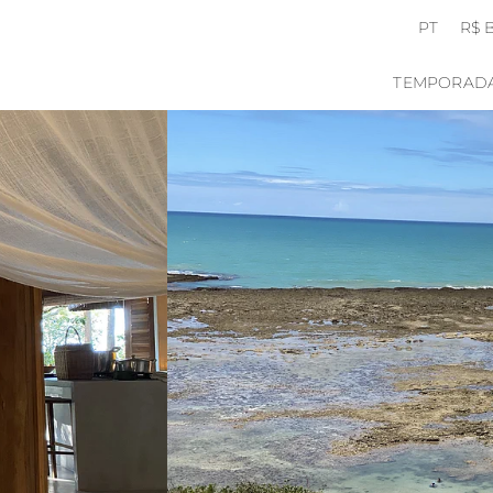
PT
R$ 
TEMPORAD