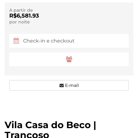
A partir de
R$6,581.93
por noite
E-mail
Vila Casa do Beco |
Trancoso