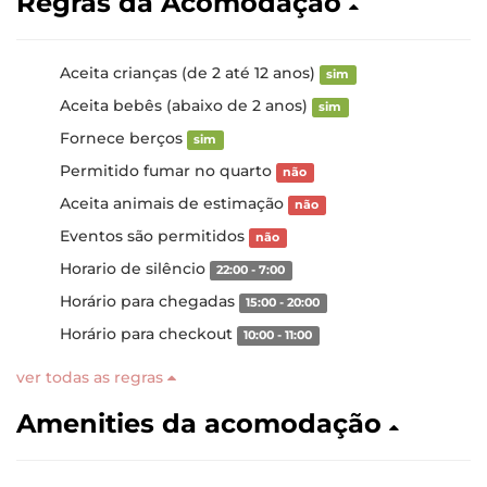
Regras da Acomodação
Aceita crianças (de 2 até 12 anos)
sim
Aceita bebês (abaixo de 2 anos)
sim
Fornece berços
sim
Permitido fumar no quarto
não
Aceita animais de estimação
não
Eventos são permitidos
não
Horario de silêncio
22:00 - 7:00
Horário para chegadas
15:00 - 20:00
Horário para checkout
10:00 - 11:00
ver todas as regras
Amenities da acomodação