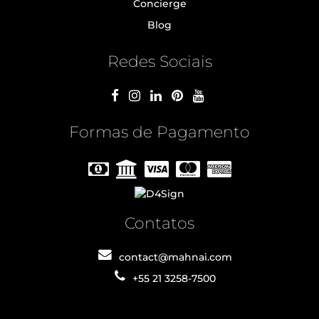
Concierge
Blog
Redes Sociais
Formas de Pagamento
Contatos
contact@mahnai.com
+55 21 3258-7500