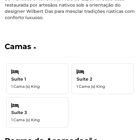
restaurada por artesãos nativos sob a orientação do
designer Wilbert Das para mesclar tradições rústicas com
conforto luxuoso.
Camas
Suíte 1
Suíte 2
1 Cama (s) King
1 Cama (s) King
Suíte 3
1 Cama (s) King