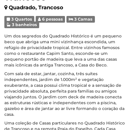
Quadrado, Trancoso
3 Quartos
6 pessoas
3 Camas
3 banheiros
Um dos segredos do Quadrado Histórico é um pequeno
beco que abriga uma mini vizinhança escondida, um
refúgio de privacidade tropical. Entre vizinhos famosos
como o restaurante Capim Santo, esconde-se um
pequeno portão de madeira que leva a uma das casas
mais icônicas da antiga Trancoso, a Casa do Beco.
Com sala de estar, jantar, cozinha, três suítes
independentes, jardim de 1.000m² e vegetação
exuberante, a casa possui clima tropical e a sensação de
privacidade absoluta, perfeita para famílias ou amigos
viajando juntos. O jardim com deck de madeira conecta
as estruturas rústicas e independentes com a piscina,
gazebo e área de jantar ao ar livre formando o coração da
casa.
Uma coleção de Casas particulares no Quadrado Histórico
de Trancoso e na remota Praia do Espelho. Cada Casa