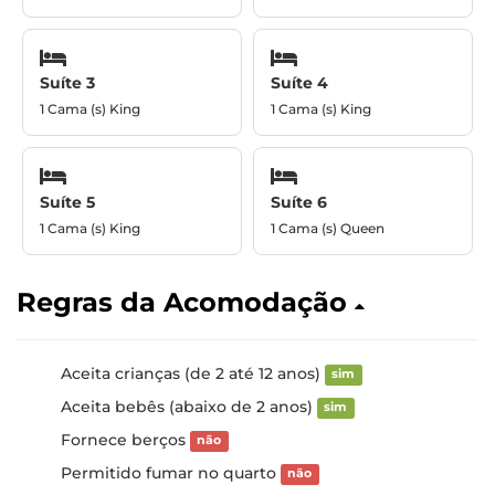
Suíte 3
Suíte 4
1 Cama (s) King
1 Cama (s) King
Suíte 5
Suíte 6
1 Cama (s) King
1 Cama (s) Queen
Regras da Acomodação
Aceita crianças (de 2 até 12 anos)
sim
Aceita bebês (abaixo de 2 anos)
sim
Fornece berços
não
Permitido fumar no quarto
não