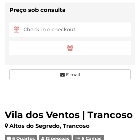
Preço sob consulta
E-mail
Vila dos Ventos | Trancoso
Altos do Segredo, Trancoso
6 Quartos
12 pessoas
6 Camas