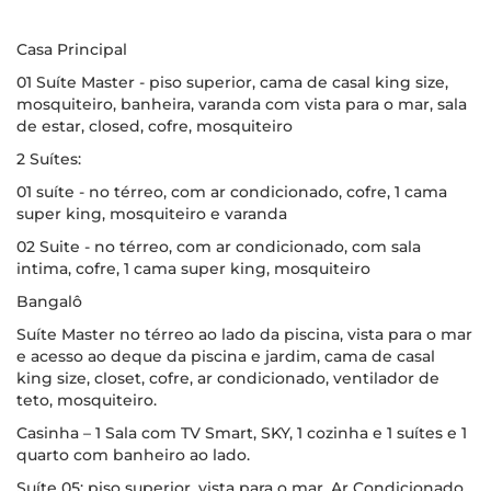
Casa Principal
01 Suíte Master - piso superior, cama de casal king size,
mosquiteiro, banheira, varanda com vista para o mar, sala
de estar, closed, cofre, mosquiteiro
2 Suítes:
01 suíte - no térreo, com ar condicionado, cofre, 1 cama
super king, mosquiteiro e varanda
02 Suite - no térreo, com ar condicionado, com sala
intima, cofre, 1 cama super king, mosquiteiro
Bangalô
Suíte Master no térreo ao lado da piscina, vista para o mar
e acesso ao deque da piscina e jardim, cama de casal
king size, closet, cofre, ar condicionado, ventilador de
teto, mosquiteiro.
Casinha – 1 Sala com TV Smart, SKY, 1 cozinha e 1 suítes e 1
quarto com banheiro ao lado.
Suíte 05: piso superior, vista para o mar, Ar Condicionado,