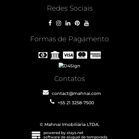
Redes Sociais
Formas de Pagamento
Contatos
contact@mahnai.com
+55 21 3258-7500
© Mahnai Imobiliária LTDA.
powered by stays.net
software de aluguel de temporada