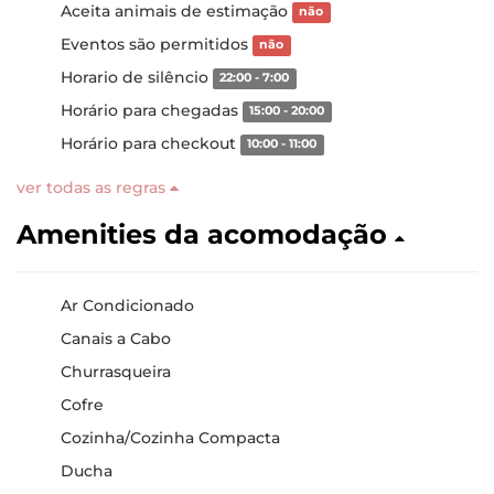
Aceita animais de estimação
não
Eventos são permitidos
não
Horario de silêncio
22:00 - 7:00
Horário para chegadas
15:00 - 20:00
Horário para checkout
10:00 - 11:00
ver todas as regras
Amenities da acomodação
Ar Condicionado
Canais a Cabo
Churrasqueira
Cofre
Cozinha/Cozinha Compacta
Ducha