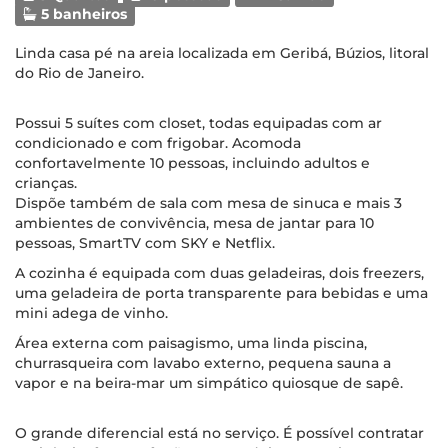
5 banheiros
Linda casa pé na areia localizada em Geribá, Búzios, litoral
do Rio de Janeiro.
Possui 5 suítes com closet, todas equipadas com ar
condicionado e com frigobar. Acomoda
confortavelmente 10 pessoas, incluindo adultos e
crianças.
Dispõe também de sala com mesa de sinuca e mais 3
ambientes de convivência, mesa de jantar para 10
pessoas, SmartTV com SKY e Netflix.
A cozinha é equipada com duas geladeiras, dois freezers,
uma geladeira de porta transparente para bebidas e uma
mini adega de vinho.
Área externa com paisagismo, uma linda piscina,
churrasqueira com lavabo externo, pequena sauna a
vapor e na beira-mar um simpático quiosque de sapê.
O grande diferencial está no serviço. É possível contratar