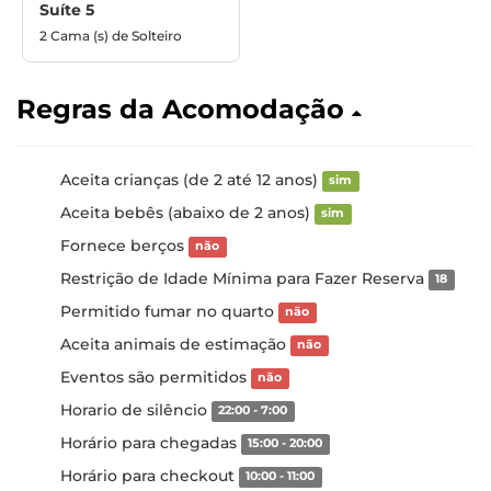
Suíte 5
2 Cama (s) de Solteiro
Regras da Acomodação
Aceita crianças (de 2 até 12 anos)
sim
Aceita bebês (abaixo de 2 anos)
sim
Fornece berços
não
Restrição de Idade Mínima para Fazer Reserva
18
Permitido fumar no quarto
não
Aceita animais de estimação
não
Eventos são permitidos
não
Horario de silêncio
22:00 - 7:00
Horário para chegadas
15:00 - 20:00
Horário para checkout
10:00 - 11:00