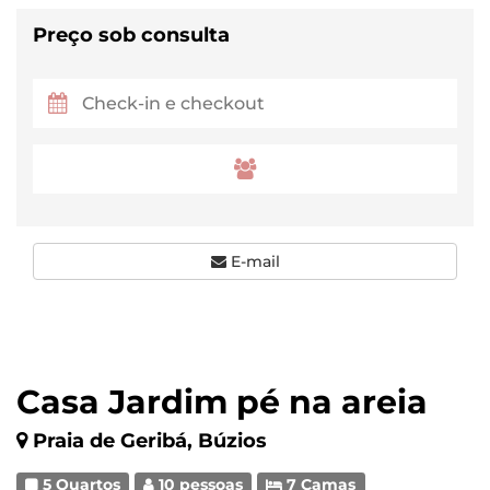
Preço sob consulta
E-mail
Casa Jardim pé na areia
Praia de Geribá, Búzios
5 Quartos
10 pessoas
7 Camas