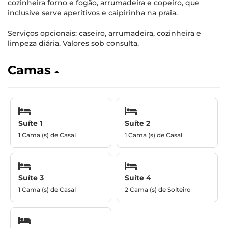
cozinheira forno e fogão, arrumadeira e copeiro, que
inclusive serve aperitivos e caipirinha na praia.
Serviços opcionais: caseiro, arrumadeira, cozinheira e
limpeza diária. Valores sob consulta.
Camas
Suíte 1
Suíte 2
1 Cama (s) de Casal
1 Cama (s) de Casal
Suíte 3
Suíte 4
1 Cama (s) de Casal
2 Cama (s) de Solteiro