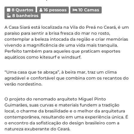
8 Quartos
16 pessoas
10 Camas
8 banheiros
A Casa Siará está localizada na Vila do Preá no Ceará, é um
paraíso para sentir a brisa fresca do mar no rosto,
contemplar a beleza intocada da região e criar memórias
vivendo a magnificência de uma vida mais tranquila.
Perfeito também para aqueles que praticam esportes
aquáticos como kitesurf e windsurf.
“Uma casa que te abraça”, à beira mar, traz um clima
agradável e confortável que combina com os recantos do
verão nordestino.
O projeto do renomado arquiteto Miguel Pinto
Guimarães, suas curvas e materiais fundem a tradição
local, o charme da brasilidade e o melhor da arquitetura
contemporânea, resultando em uma experiência única. É
o encontro da sofisticação do design brasileiro com a
natureza exuberante do Ceará.