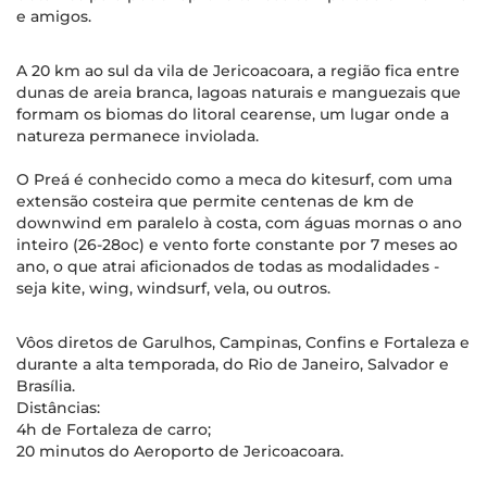
e amigos.
A 20 km ao sul da vila de Jericoacoara, a região fica entre
dunas de areia branca, lagoas naturais e manguezais que
formam os biomas do litoral cearense, um lugar onde a
natureza permanece inviolada.
O Preá é conhecido como a meca do kitesurf, com uma
extensão costeira que permite centenas de km de
downwind em paralelo à costa, com águas mornas o ano
inteiro (26-28oc) e vento forte constante por 7 meses ao
ano, o que atrai aficionados de todas as modalidades -
seja kite, wing, windsurf, vela, ou outros.
Vôos diretos de Garulhos, Campinas, Confins e Fortaleza e
durante a alta temporada, do Rio de Janeiro, Salvador e
Brasília.
Distâncias:
4h de Fortaleza de carro;
20 minutos do Aeroporto de Jericoacoara.