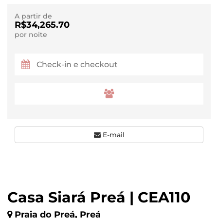
A partir de
R$34,265.70
por noite
E-mail
Casa Siará Preá | CEA110
Praia do Preá, Preá