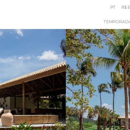
PT
R$ 
TEMPORAD