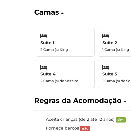
Camas
Suíte 1
Suíte 2
2 Cama (s) King
1 Cama (s) King
Suíte 4
Suíte 5
2 Cama (s) de Solteiro
1 Cama (s) de Sol
Regras da Acomodação
Aceita crianças (de 2 até 12 anos)
sim
Fornece berços
não