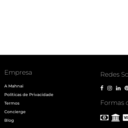
Empresa
Redes So
A Mahnai
Políticas de Privacidade
Formas 
Termos
Concierge
Blog