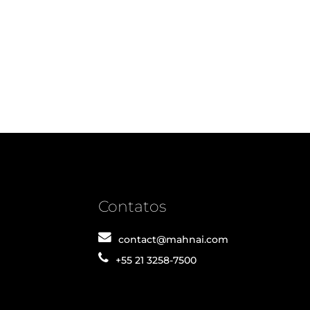
Contatos
contact@mahnai.com
+55 21 3258-7500