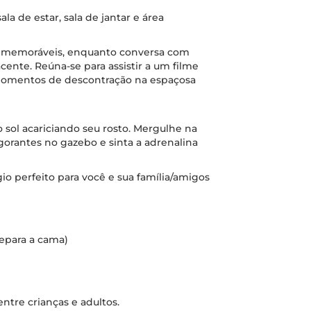
ala de estar, sala de jantar e área
s memoráveis, enquanto conversa com
acente. Reúna-se para assistir a um filme
momentos de descontração na espaçosa
 sol acariciando seu rosto. Mergulhe na
igorantes no gazebo e sinta a adrenalina
io perfeito para você e sua família/amigos
separa a cama)
tre crianças e adultos.