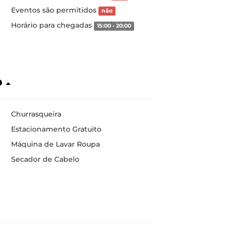
Eventos são permitidos
não
Horário para chegadas
15:00 - 20:00
o
Churrasqueira
Estacionamento Gratuito
Máquina de Lavar Roupa
Secador de Cabelo