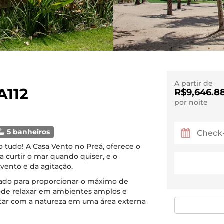
A partir de
A112
R$9,646.8
por noite
5 banheiros
o tudo! A Casa Vento no Preá, oferece o
ra curtir o mar quando quiser, e o
vento e da agitação.
ado para proporcionar o máximo de
ode relaxar em ambientes amplos e
ar com a natureza em uma área externa