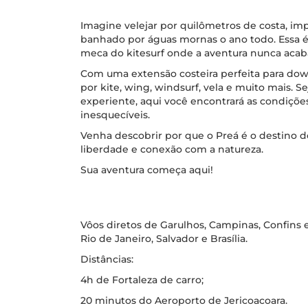
Imagine velejar por quilômetros de costa, im
banhado por águas mornas o ano todo. Essa é 
meca do kitesurf onde a aventura nunca acab
Com uma extensão costeira perfeita para dow
por kite, wing, windsurf, vela e muito mais. S
experiente, aqui você encontrará as condiçõe
inesquecíveis.
Venha descobrir por que o Preá é o destino 
liberdade e conexão com a natureza.
Sua aventura começa aqui!
Vôos diretos de Garulhos, Campinas, Confins e
Rio de Janeiro, Salvador e Brasília.
Distâncias:
4h de Fortaleza de carro;
20 minutos do Aeroporto de Jericoacoara.