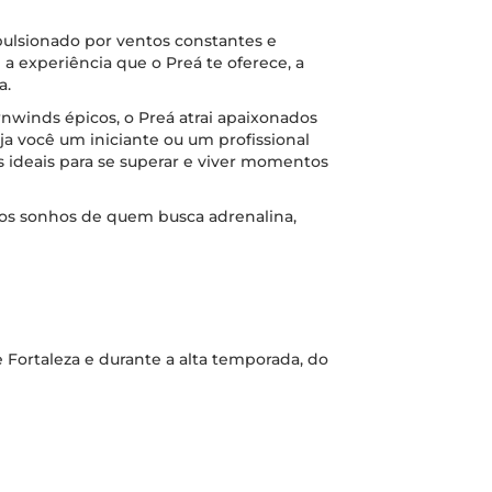
pulsionado por ventos constantes e
a experiência que o Preá te oferece, a
a.
nwinds épicos, o Preá atrai apaixonados
eja você um iniciante ou um profissional
s ideais para se superar e viver momentos
dos sonhos de quem busca adrenalina,
 Fortaleza e durante a alta temporada, do