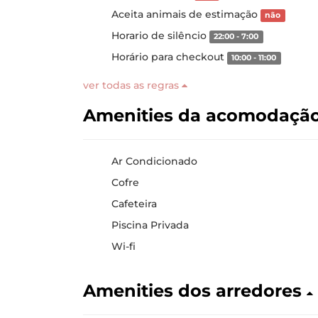
Aceita animais de estimação
não
Horario de silêncio
22:00 - 7:00
Horário para checkout
10:00 - 11:00
ver todas as regras
Amenities da acomodaçã
Ar Condicionado
Cofre
Cafeteira
Piscina Privada
Wi-fi
Amenities dos arredores