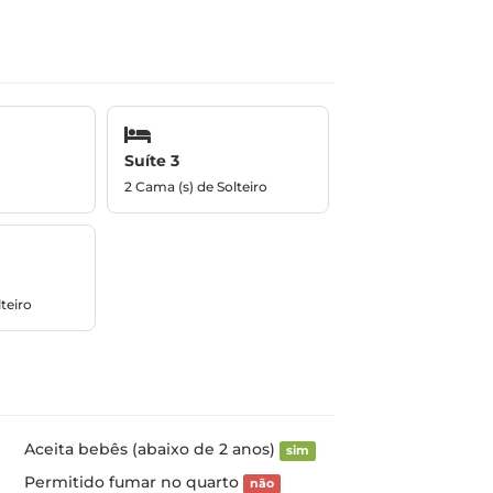
Suíte 3
2 Cama (s) de Solteiro
teiro
Aceita bebês (abaixo de 2 anos)
sim
Permitido fumar no quarto
não