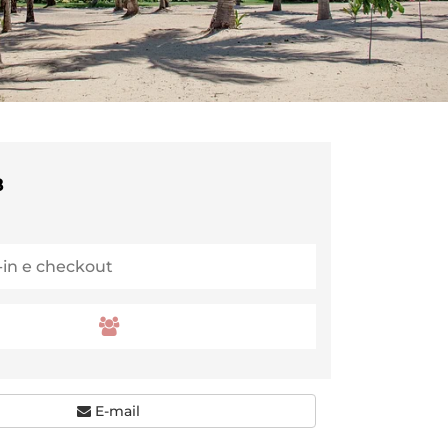
8
E-mail