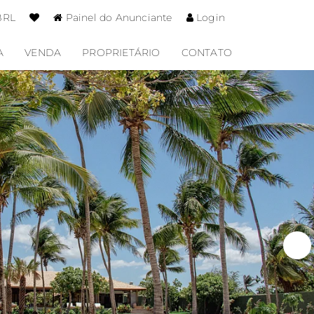
BRL
Painel do Anunciante
Login
A
VENDA
PROPRIETÁRIO
CONTATO