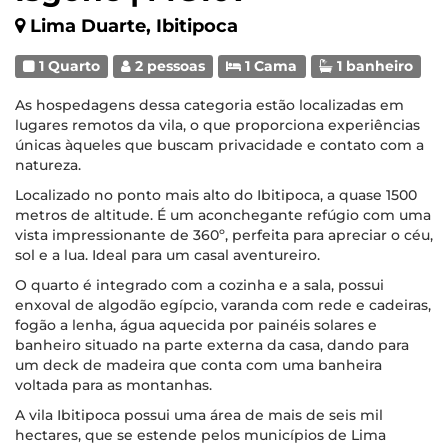
Lima Duarte, Ibitipoca
1 Quarto
2 pessoas
1 Cama
1 banheiro
As hospedagens dessa categoria estão localizadas em
lugares remotos da vila, o que proporciona experiências
únicas àqueles que buscam privacidade e contato com a
natureza.
Localizado no ponto mais alto do Ibitipoca, a quase 1500
metros de altitude. É um aconchegante refúgio com uma
vista impressionante de 360º, perfeita para apreciar o céu,
sol e a lua. Ideal para um casal aventureiro.
O quarto é integrado com a cozinha e a sala, possui
enxoval de algodão egípcio, varanda com rede e cadeiras,
fogão a lenha, água aquecida por painéis solares e
banheiro situado na parte externa da casa, dando para
um deck de madeira que conta com uma banheira
voltada para as montanhas.
A vila Ibitipoca possui uma área de mais de seis mil
hectares, que se estende pelos municípios de Lima