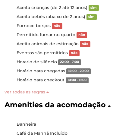
Aceita crianças (de 2 até 12 anos)
sim
Aceita bebês (abaixo de 2 anos)
sim
Fornece berços
não
Permitido fumar no quarto
não
Aceita animais de estimação
não
Eventos são permitidos
não
Horario de silêncio
22:00 - 7:00
Horário para chegadas
15:00 - 20:00
Horário para checkout
10:00 - 11:00
ver todas as regras
Amenities da acomodação
Banheira
Café da Manhã Incluído