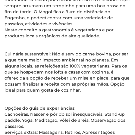
sempre arrumam um tempinho para uma boa prosa no
fim de tarde. O Mogol fica a 9km de distância do
Engenho, e poderá contar com uma variedade de
passeios, atividades e vivências.
Neste conceito a gastronomia é vegetariana e por
produtos locais orgânicos de alta qualidade.
Culinária sustentável: Não é servido carne bovina, por ser
a que gera maior impacto ambiental no planeta. Em
alguns locais, as refeições são 100% vegetarianas. Para os
que se hospedam nos lofts e casas com cozinha, é
oferecida a opção de receber um mise en place, para que
possam finalizar a receita com as próprias mãos. Opção
ideal para quem gosta de cozinhar.
Opções do guia de experiências:
Cachoeiras, Nascer e pôr do sol inesquecíveis, Stand-up
paddle, Yoga, Meditação, Vôlei de areia, Observação dos
pássaros.
Serviços extras: Massagens, Retiros, Apresentações