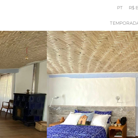
PT
R$ 
TEMPORAD