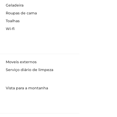
Geladeira
Roupas de cama
Toalhas
Wi-fi
Moveis externos
Serviço diário de limpeza
Vista para a montanha