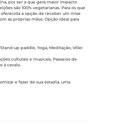
vina, por ser a que gera maior impacto
feições são 100% vegetarianas. Para os que
é oferecida a opção de receber um mise
 com as próprias mãos. Opção ideal para
, Stand-up paddle, Yoga, Meditação, Vôlei
ções culturais e musicais, Passeios de
o a cavalo.
tomizar e fazer de sua estadia, uma