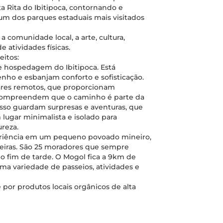
a Rita do Ibitipoca, contornando e
m dos parques estaduais mais visitados
a comunidade local, a arte, cultura,
 atividades físicas.
eitos:
e hospedagem do Ibitipoca. Está
nho e esbanjam conforto e sofisticação.
ares remotos, que proporcionam
compreendem que o caminho é parte da
cesso guardam surpresas e aventuras, que
ugar minimalista e isolado para
reza.
periência em um pequeno povoado mineiro,
eiras. São 25 moradores que sempre
fim de tarde. O Mogol fica a 9km de
ma variedade de passeios, atividades e
 por produtos locais orgânicos de alta