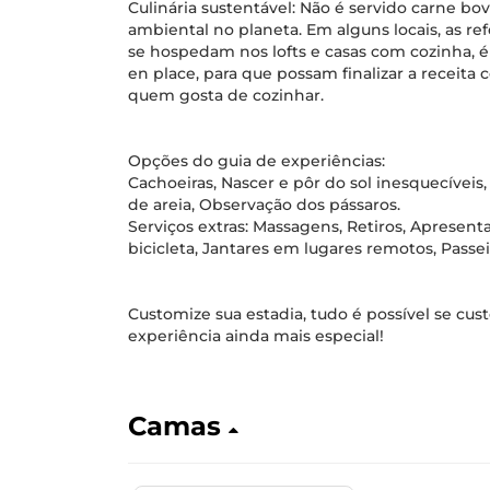
Culinária sustentável: Não é servido carne bo
ambiental no planeta. Em alguns locais, as re
se hospedam nos lofts e casas com cozinha, 
en place, para que possam finalizar a receita
quem gosta de cozinhar.
Opções do guia de experiências:
Cachoeiras, Nascer e pôr do sol inesquecíveis
de areia, Observação dos pássaros.
Serviços extras: Massagens, Retiros, Apresenta
bicicleta, Jantares em lugares remotos, Passei
Customize sua estadia, tudo é possível se cus
experiência ainda mais especial!
Camas