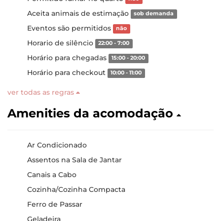
Aceita animais de estimação
sob demanda
Eventos são permitidos
não
Horario de silêncio
22:00 - 7:00
Horário para chegadas
15:00 - 20:00
Horário para checkout
10:00 - 11:00
ver todas as regras
Amenities da acomodação
Ar Condicionado
Assentos na Sala de Jantar
Canais a Cabo
Cozinha/Cozinha Compacta
Ferro de Passar
Geladeira