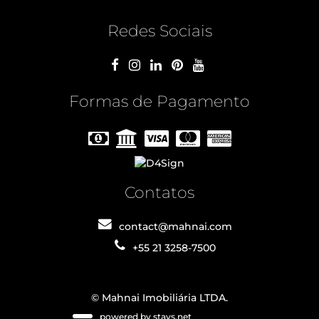
Redes Sociais
Formas de Pagamento
Contatos
contact@mahnai.com
+55 21 3258-7500
© Mahnai Imobiliária LTDA.
powered by stays.net