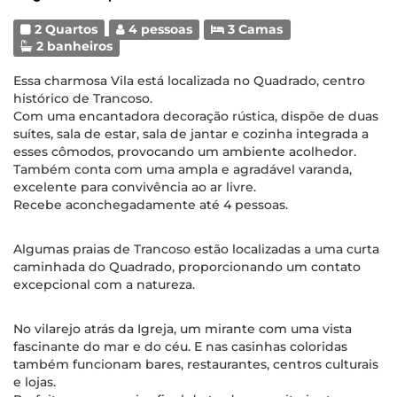
2 Quartos
4 pessoas
3 Camas
2 banheiros
Essa charmosa Vila está localizada no Quadrado, centro
histórico de Trancoso.
Com uma encantadora decoração rústica, dispõe de duas
suítes, sala de estar, sala de jantar e cozinha integrada a
esses cômodos, provocando um ambiente acolhedor.
Também conta com uma ampla e agradável varanda,
excelente para convivência ao ar livre.
Recebe aconchegadamente até 4 pessoas.
Algumas praias de Trancoso estão localizadas a uma curta
caminhada do Quadrado, proporcionando um contato
excepcional com a natureza.
No vilarejo atrás da Igreja, um mirante com uma vista
fascinante do mar e do céu. E nas casinhas coloridas
também funcionam bares, restaurantes, centros culturais
e lojas.