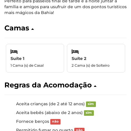
Perfeito para passeios final de tarde e a noite juntar a
família e amigos para usufruir de um dos pontos turísticos
mais mágicos da Bahia!
Camas
Suíte 1
Suíte 2
1 Cama (s) de Casal
2 Cama (s) de Solteiro
Regras da Acomodação
Aceita crianças (de 2 até 12 anos)
sim
Aceita bebês (abaixo de 2 anos)
sim
Fornece berços
não
Permitido fumar no quarto
não