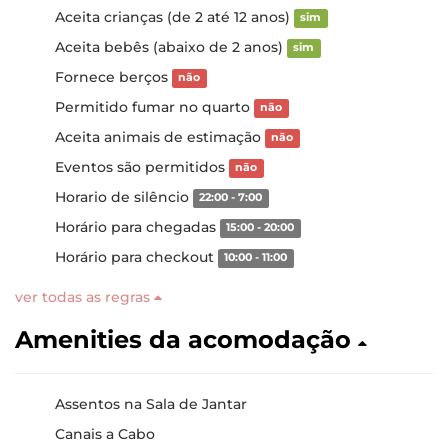
Aceita crianças (de 2 até 12 anos)
sim
Aceita bebês (abaixo de 2 anos)
sim
Fornece berços
não
Permitido fumar no quarto
não
Aceita animais de estimação
não
Eventos são permitidos
não
Horario de silêncio
22:00 - 7:00
Horário para chegadas
15:00 - 20:00
Horário para checkout
10:00 - 11:00
ver todas as regras
Amenities da acomodação
Assentos na Sala de Jantar
Canais a Cabo