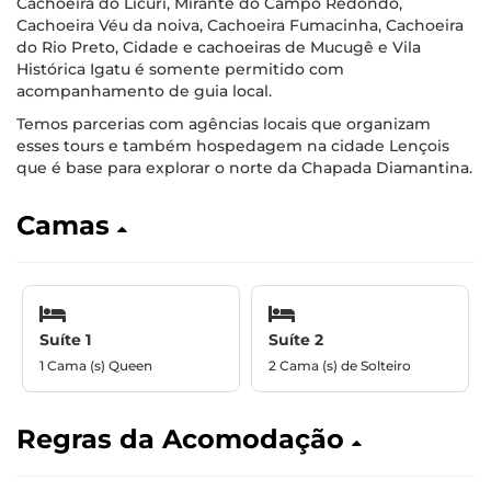
Cachoeira do Licuri, Mirante do Campo Redondo,
Cachoeira Véu da noiva, Cachoeira Fumacinha, Cachoeira
do Rio Preto, Cidade e cachoeiras de Mucugê e Vila
Histórica Igatu é somente permitido com
acompanhamento de guia local.
Temos parcerias com agências locais que organizam
esses tours e também hospedagem na cidade Lençois
que é base para explorar o norte da Chapada Diamantina.
Camas
Suíte 1
Suíte 2
1 Cama (s) Queen
2 Cama (s) de Solteiro
Regras da Acomodação