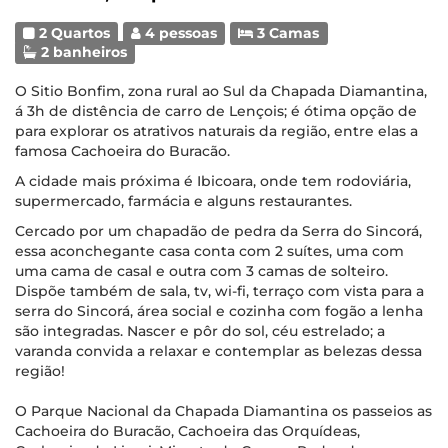
2 Quartos
4 pessoas
3 Camas
2 banheiros
O Sitio Bonfim, zona rural ao Sul da Chapada Diamantina,
á 3h de distência de carro de Lençois; é ótima opção de
para explorar os atrativos naturais da região, entre elas a
famosa Cachoeira do Buracão.
A cidade mais próxima é Ibicoara, onde tem rodoviária,
supermercado, farmácia e alguns restaurantes.
Cercado por um chapadão de pedra da Serra do Sincorá,
essa aconchegante casa conta com 2 suítes, uma com
uma cama de casal e outra com 3 camas de solteiro.
Dispõe também de sala, tv, wi-fi, terraço com vista para a
serra do Sincorá, área social e cozinha com fogão a lenha
são integradas. Nascer e pôr do sol, céu estrelado; a
varanda convida a relaxar e contemplar as belezas dessa
região!
O Parque Nacional da Chapada Diamantina os passeios as
Cachoeira do Buracão, Cachoeira das Orquídeas,