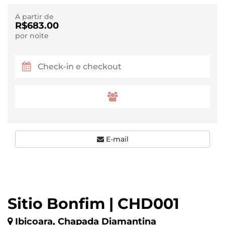
A partir de
R$683.00
por noite
E-mail
Sitio Bonfim | CHD001
Ibicoara, Chapada Diamantina