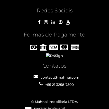
Redes Sociais
Formas de Pagamento
Contatos
contact@mahnai.com
+55 21 3258-7500
© Mahnai Imobiliária LTDA.
powered by stays.net