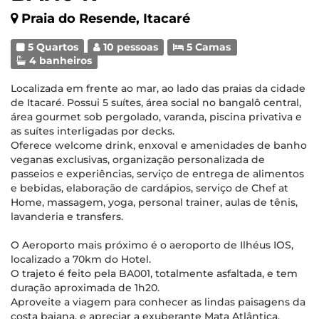
Praia do Resende, Itacaré
5 Quartos
10 pessoas
5 Camas
4 banheiros
Localizada em frente ao mar, ao lado das praias da cidade
de Itacaré. Possui 5 suítes, área social no bangalô central,
área gourmet sob pergolado, varanda, piscina privativa e
as suítes interligadas por decks.
Oferece welcome drink, enxoval e amenidades de banho
veganas exclusivas, organização personalizada de
passeios e experiências, serviço de entrega de alimentos
e bebidas, elaboração de cardápios, serviço de Chef at
Home, massagem, yoga, personal trainer, aulas de tênis,
lavanderia e transfers.
O Aeroporto mais próximo é o aeroporto de Ilhéus IOS,
localizado a 70km do Hotel.
O trajeto é feito pela BA001, totalmente asfaltada, e tem
duração aproximada de 1h20.
Aproveite a viagem para conhecer as lindas paisagens da
costa baiana, e apreciar a exuberante Mata Atlântica.