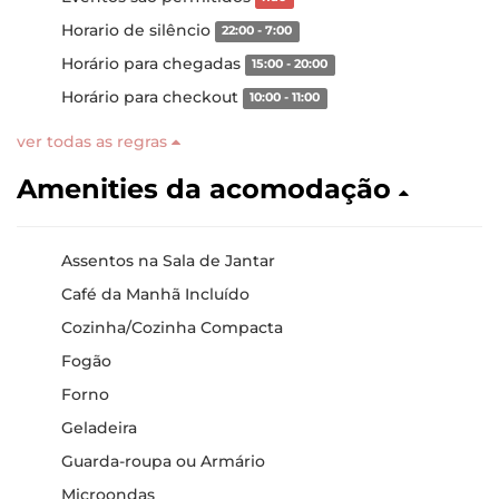
Horario de silêncio
22:00 - 7:00
Horário para chegadas
15:00 - 20:00
Horário para checkout
10:00 - 11:00
ver todas as regras
Amenities da acomodação
Assentos na Sala de Jantar
Café da Manhã Incluído
Cozinha/Cozinha Compacta
Fogão
Forno
Geladeira
Guarda-roupa ou Armário
Microondas