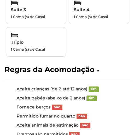
Suíte 3
Suíte 4
1 Cama (s) de Casal
1 Cama (s) de Casal
Triplo
1 Cama (s) de Casal
Regras da Acomodação
Aceita crianças (de 2 até 12 anos)
sim
Aceita bebês (abaixo de 2 anos)
sim
Fornece berços
não
Permitido fumar no quarto
não
Aceita animais de estimação
não
Eventos são permitidos
não