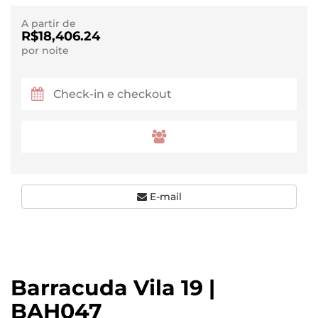
A partir de
R$18,406.24
por noite
E-mail
Barracuda Vila 19 |
BAH047