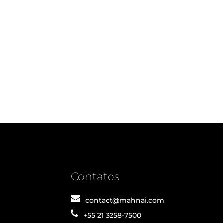
Contatos
contact@mahnai.com
+55 21 3258-7500