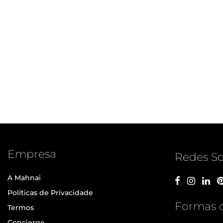
Empresa
Redes So
A Mahnai
Políticas de Privacidade
Formas 
Termos
Concierge