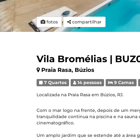
fotos
compartilhar
Vila Bromélias | BUZ
Praia Rasa, Búzios
7 Quartos
14 pessoas
9 Camas
Localizada na Praia Rasa em Búzios, RJ.
Com o mar logo na frente, depois de um merg
tranquilidade continua na piscina e na sauna 
cinematográfico.
Um amplo jardim que se estende até a área g