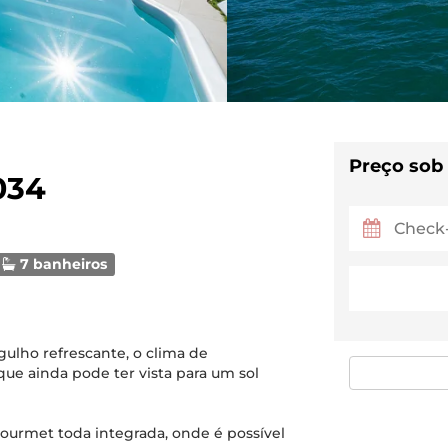
Preço sob
034
7 banheiros
ulho refrescante, o clima de
que ainda pode ter vista para um sol
ourmet toda integrada, onde é possível