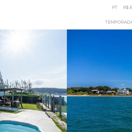
PT
R$ 
TEMPORAD