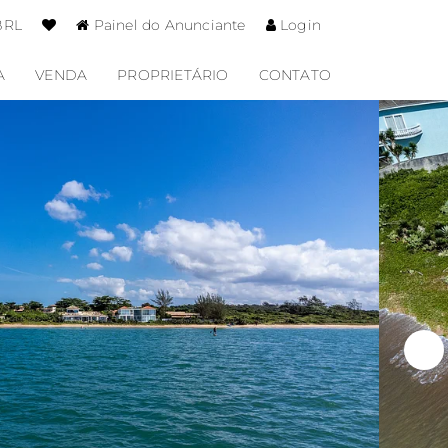
BRL
Painel do Anunciante
Login
A
VENDA
PROPRIETÁRIO
CONTATO