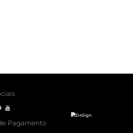
ciais
de Pagamento