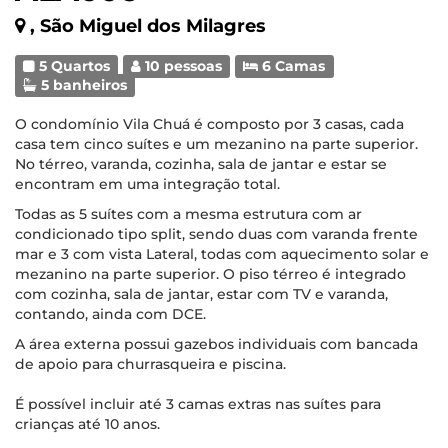
, São Miguel dos Milagres
5 Quartos
10 pessoas
6 Camas
5 banheiros
O condomínio Vila Chuá é composto por 3 casas, cada
casa tem cinco suítes e um mezanino na parte superior.
No térreo, varanda, cozinha, sala de jantar e estar se
encontram em uma integração total.
Todas as 5 suítes com a mesma estrutura com ar
condicionado tipo split, sendo duas com varanda frente
mar e 3 com vista Lateral, todas com aquecimento solar e
mezanino na parte superior. O piso térreo é integrado
com cozinha, sala de jantar, estar com TV e varanda,
contando, ainda com DCE.
A área externa possui gazebos individuais com bancada
de apoio para churrasqueira e piscina.
É possível incluir até 3 camas extras nas suítes para
crianças até 10 anos.