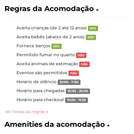
Regras da Acomodação
Aceita crianças (de 2 até 12 anos)
sim
Aceita bebês (abaixo de 2 anos)
sim
Fornece berços
sim
Permitido fumar no quarto
não
Aceita animais de estimação
não
Eventos são permitidos
não
Horario de silêncio
22:00 - 7:00
Horário para chegadas
15:00 - 20:00
Horário para checkout
10:00 - 11:00
ver todas as regras
Amenities da acomodação