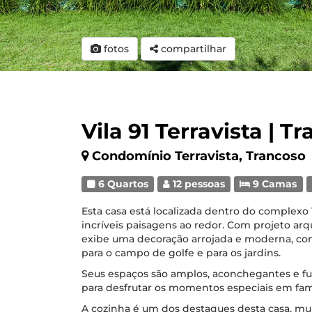
fotos
compartilhar
Vila 91 Terravista | T
Condomínio Terravista, Trancoso
6 Quartos
12 pessoas
9 Camas
Esta casa está localizada dentro do complexo 
incríveis paisagens ao redor. Com projeto arq
exibe uma decoração arrojada e moderna, com
para o campo de golfe e para os jardins.
Seus espaços são amplos, aconchegantes e fu
para desfrutar os momentos especiais em famí
A cozinha é um dos destaques desta casa, m