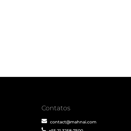
Contatos
contact@mahnai.com
+55 21 3258-7500