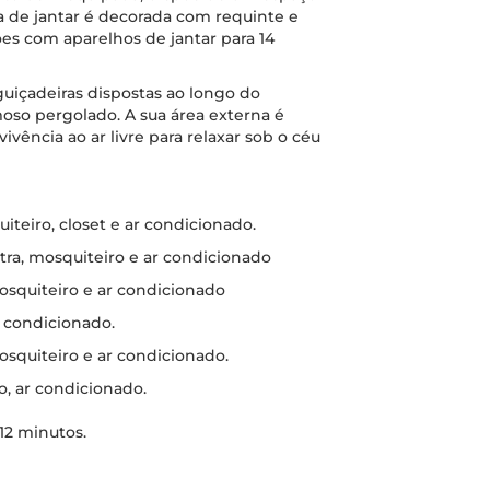
a de jantar é decorada com requinte e
ões com aparelhos de jantar para 14
uiçadeiras dispostas ao longo do
oso pergolado. A sua área externa é
vência ao ar livre para relaxar sob o céu
uiteiro, closet e ar condicionado.
extra, mosquiteiro e ar condicionado
mosquiteiro e ar condicionado
r condicionado.
mosquiteiro e ar condicionado.
ro, ar condicionado.
12 minutos.