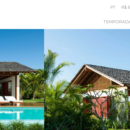
PT
R$ 
TEMPORAD