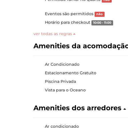
Eventos são permitidos
não
Horário para checkout
10:00 - 11:00
ver todas as regras
Amenities da acomodaçã
Ar Condicionado
Estacionamento Gratuito
Piscina Privada
Vista para o Oceano
Amenities dos arredores
Ar condicionado