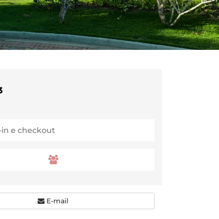
3
E-mail