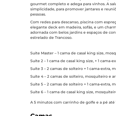
gourmet completo e adega para vinhos. A sal
simplicidade, para promover jantares e reuni
pessoas.
Com redes para descanso, piscina com espreg
elegante deck em madeira, sofás, e um charm
adornada com belos jardins e espaços de convi
estrelado de Trancoso.
Suíte Master – 1 cama de casal king size, mosq
Suíte 2 – 1 cama de casal king size, + 1 cama-
Suíte 3 – 2 camas de solteiro + 1 cama-extra, 
Suíte 4 – 2 camas de solteiro, mosquiteiro e a
Suíte 5 – 2 camas de solteiro + 1 cama-extra, 
Suíte 6 – 1 cama de casal king size, mosquitei
A 5 minutos com carrinho de golfe e a pé até 
Camas