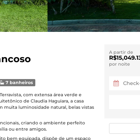
A partir de
rancoso
R$15,049.1
por noite
7 banheiros
Terravista, com extensa área verde e
uitetônico de Claudia Haguiara, a casa
 muita luminosidade natural, belas vistas
ncionais, criando o ambiente perfeito
lia ou entre amigos.
uito bem equipada, dispõe de um espaço