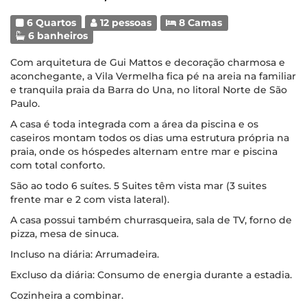
6 Quartos
12 pessoas
8 Camas
6 banheiros
Com arquitetura de Gui Mattos e decoração charmosa e
aconchegante, a Vila Vermelha fica pé na areia na familiar
e tranquila praia da Barra do Una, no litoral Norte de São
Paulo.
A casa é toda integrada com a área da piscina e os
caseiros montam todos os dias uma estrutura própria na
praia, onde os hóspedes alternam entre mar e piscina
com total conforto.
São ao todo 6 suítes. 5 Suites têm vista mar (3 suites
frente mar e 2 com vista lateral).
A casa possui também churrasqueira, sala de TV, forno de
pizza, mesa de sinuca.
Incluso na diária: Arrumadeira.
Excluso da diária: Consumo de energia durante a estadia.
Cozinheira a combinar.