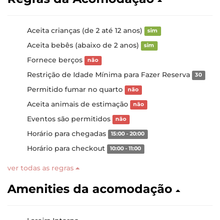
Aceita crianças (de 2 até 12 anos)
sim
Aceita bebês (abaixo de 2 anos)
sim
Fornece berços
não
Restrição de Idade Mínima para Fazer Reserva
30
Permitido fumar no quarto
não
Aceita animais de estimação
não
Eventos são permitidos
não
Horário para chegadas
15:00 - 20:00
Horário para checkout
10:00 - 11:00
ver todas as regras
Amenities da acomodação