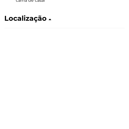
cama de casal
Localização