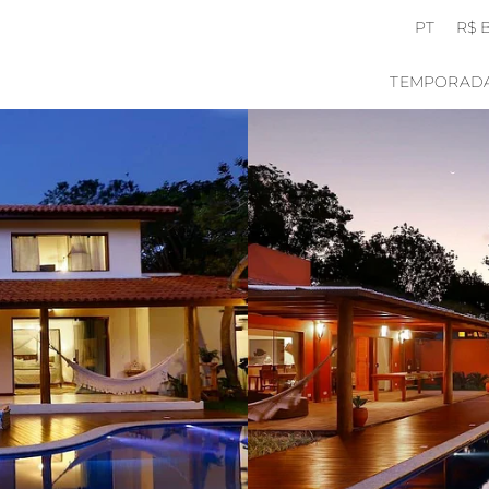
PT
R$ 
TEMPORAD