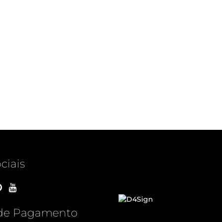
ciais
de Pagamento