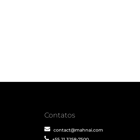
Contatos
contact@mahnai.com
+55 21 3258-7500