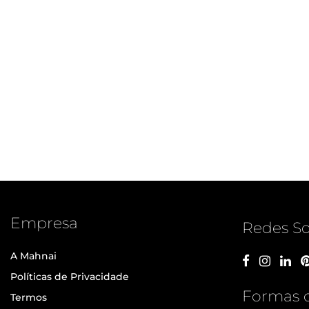
Empresa
Redes So
A Mahnai
Políticas de Privacidade
Formas 
Termos