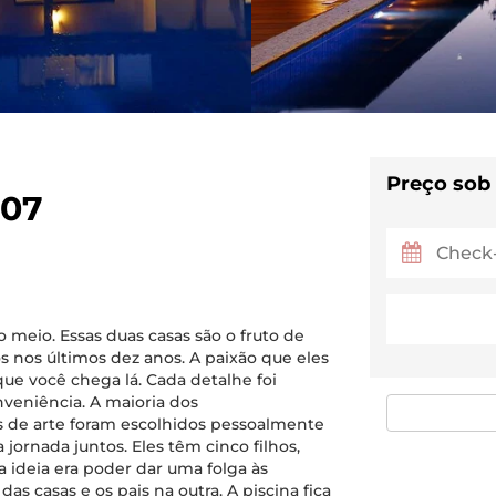
Preço sob
007
o meio. Essas duas casas são o fruto de
s nos últimos dez anos. A paixão que eles
 que você chega lá. Cada detalhe foi
nveniência. A maioria dos
s de arte foram escolhidos pessoalmente
jornada juntos. Eles têm cinco filhos,
a ideia era poder dar uma folga às
s casas e os pais na outra. A piscina fica