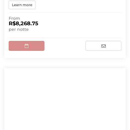
Learn more
From
R$8,268.75
per notte