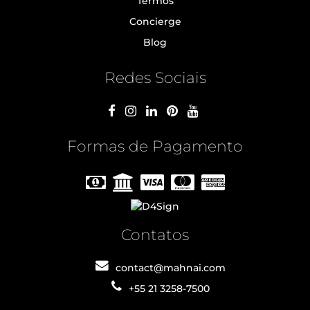
Termos
Concierge
Blog
Redes Sociais
Formas de Pagamento
Contatos
contact@mahnai.com
+55 21 3258-7500