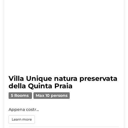
Villa Unique natura preservata
della Quinta Praia
5 Rooms
Max 10 persons
Appena costr...
Learn more