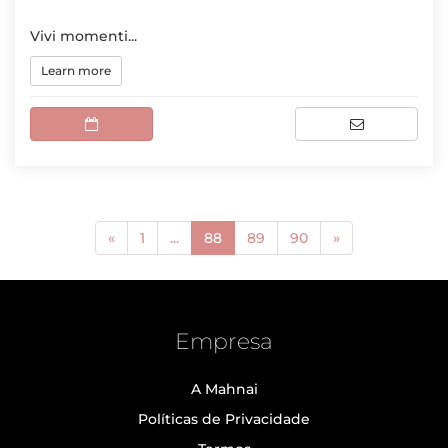
Vivi momenti...
Learn more
(current)
«
1
...
88
89
90
»
Empresa
A Mahnai
Políticas de Privacidade