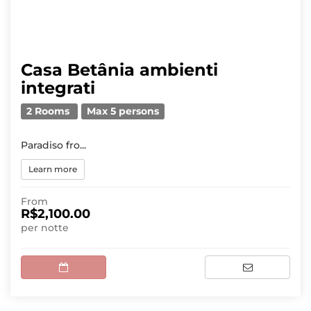
Casa Betânia ambienti
integrati
2 Rooms
Max 5 persons
Paradiso fro...
Learn more
From
R$2,100.00
per notte