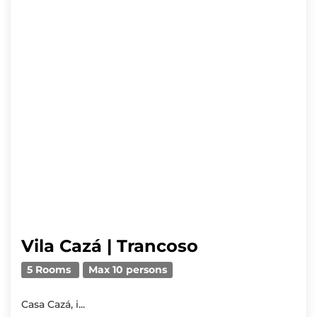
Vila Cazá | Trancoso
5 Rooms
Max 10 persons
Casa Cazá, i...