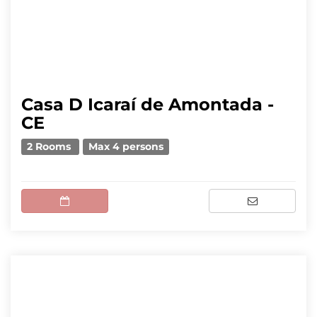
Casa D Icaraí de Amontada -
CE
2 Rooms
Max 4 persons