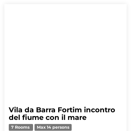
Vila da Barra Fortim incontro
del fiume con il mare
7 Rooms
Max 14 persons