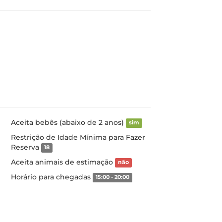
Aceita bebês (abaixo de 2 anos)
sim
Restrição de Idade Mínima para Fazer
Reserva
18
Aceita animais de estimação
não
Horário para chegadas
15:00 - 20:00