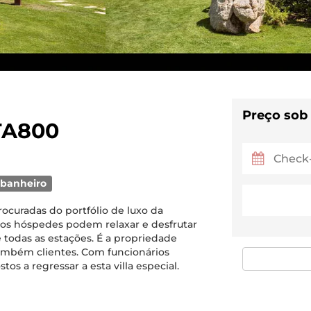
Preço sob
ITA800
 banheiro
ocuradas do portfólio de luxo da
, os hóspedes podem relaxar e desfrutar
e todas as estações. É a propriedade
 também clientes. Com funcionários
s a regressar a esta villa especial.