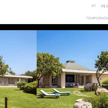
PT
R$ 
TEMPORAD