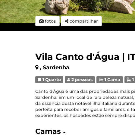
fotos
compartilhar
Vila Canto d'Água | 
, Sardenha
1 Quarto
2 pessoas
1 Cama
1
Canto d'Água é uma das propriedades mais pr
Sardenha. Em um local de rara beleza natural
da essência desta notável ilha italiana durant
perfeita para receber amigos e familiares, e
experientes, os hóspedes estão sempre disposto
Camas