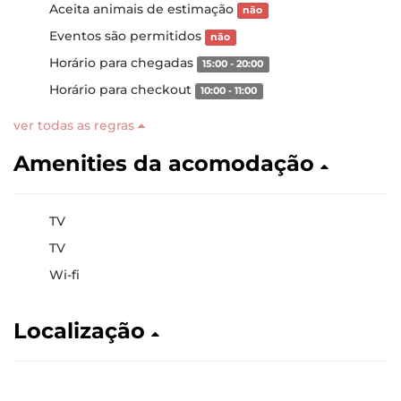
Aceita animais de estimação
não
Eventos são permitidos
não
Horário para chegadas
15:00 - 20:00
Horário para checkout
10:00 - 11:00
ver todas as regras
Amenities da acomodação
TV
TV
Wi-fi
Localização