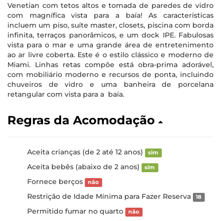
Venetian com tetos altos e tomada de paredes de vidro
com magnífica vista para a baía! As características
incluem um piso, suíte master, closets, piscina com borda
infinita, terraços panorâmicos, e um dock IPE. Fabulosas
vista para o mar e uma grande área de entretenimento
ao ar livre coberta. Este é o estilo clássico e moderno de
Miami. Linhas retas compõe está obra-prima adorável,
com mobiliário moderno e recursos de ponta, incluindo
chuveiros de vidro e uma banheira de porcelana
retangular com vista para a baía.
Regras da Acomodação
Aceita crianças (de 2 até 12 anos)
sim
Aceita bebês (abaixo de 2 anos)
sim
Fornece berços
não
Restrição de Idade Mínima para Fazer Reserva
18
Permitido fumar no quarto
não