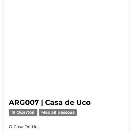
ARG007 | Casa de Uco
19 Quartos
Max 38 pessoas
O Casa De Uc...