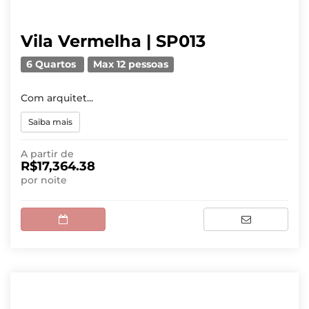
Vila Vermelha | SP013
6 Quartos
Max 12 pessoas
Com arquitet...
Saiba mais
A partir de
R$17,364.38
por noite