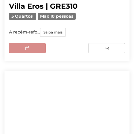
Villa Eros | GRE310
5 Quartos
Max 10 pessoas
A recém-refo...
Saiba mais