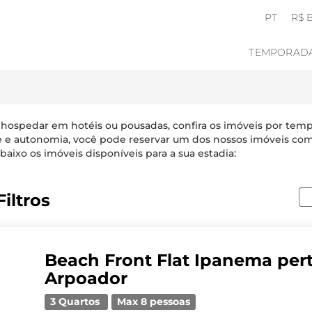
PT
R$ 
TEMPORAD
 hospedar em hotéis ou pousadas, confira os imóveis por tem
e e autonomia, você pode reservar um dos nossos imóveis com
baixo os imóveis disponíveis para a sua estadia:
iltros
Beach Front Flat Ipanema per
Arpoador
3 Quartos
Max 8 pessoas