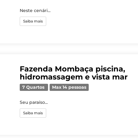
Neste cenári...
Saiba mais
Fazenda Mombaça piscina,
hidromassagem e vista mar
7 Quartos
Max 14 pessoas
Seu paraíso...
Saiba mais