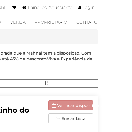
BRL
Painel do Anunciante
Login
A
VENDA
PROPRIETÁRIO
CONTATO
porada que a Mahnai tem a disposição. Com
 até 45% de desconto.Viva a Experiência de
Verificar disponibilidade
tinho do
Enviar Lista