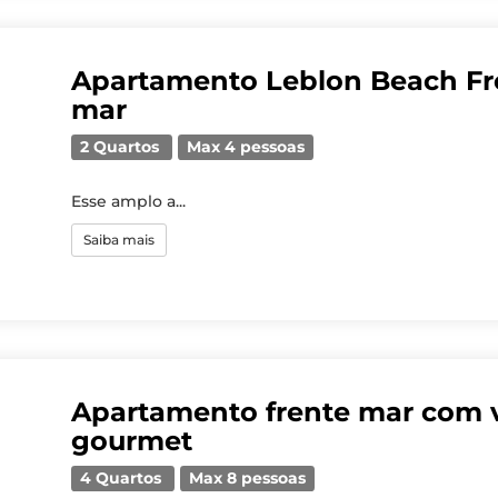
Apartamento Leblon Beach Fro
mar
2 Quartos
Max 4 pessoas
Esse amplo a...
Saiba mais
Apartamento frente mar com 
gourmet
4 Quartos
Max 8 pessoas