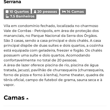
Serrana
10 Quartos
20 pessoas
14 Camas
7.5 Banheiros
Vila em condomínio fechado, localizada no charmoso
Vale de Corrêas - Petrópolis, em área de proteção dos
mananciais, no Parque Nacional da Serra dos Órgãos.
São 3 casas, sendo a casa principal e dois chalés. A casa
principal dispõe de duas suítes e dois quartos, a cozinha
está equipada com geladeira, freezer e fogão. Os chalés
possuem uma suíte e dois quartos. Acomodando
confortavelmente no total de 20 pessoas.
A área de lazer oferece piscina de rio, piscina de água
tratada, jacuzzi, pavilhão de churrasqueira (churrasqueira,
forno de pizza e forno à lenha), home theater, quadra de
tênis oficial, campo de futebol de grama, sauna seca e à
vapor.
Camas