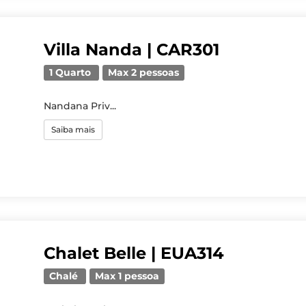
Villa Nanda | CAR301
1 Quarto
Max 2 pessoas
Nandana Priv...
Saiba mais
Chalet Belle | EUA314
Chalé
Max 1 pessoa