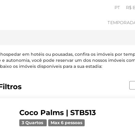
PT
R$ 
TEMPORAD
 hospedar em hotéis ou pousadas, confira os imóveis por tem
e e autonomia, você pode reservar um dos nossos imóveis com
baixo os imóveis disponíveis para a sua estadia:
iltros
Coco Palms | STB513
3 Quartos
Max 6 pessoas