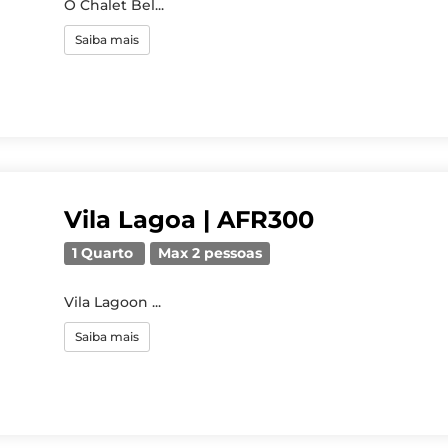
O Chalet Bel...
Saiba mais
Vila Lagoa | AFR300
1 Quarto
Max 2 pessoas
Vila Lagoon ...
Saiba mais