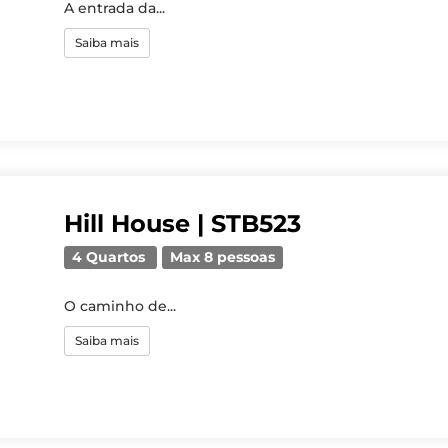
A entrada da...
Saiba mais
Hill House | STB523
4 Quartos
Max 8 pessoas
O caminho de...
Saiba mais