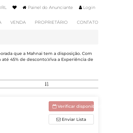
BRL
Painel do Anunciante
Login
A
VENDA
PROPRIETÁRIO
CONTATO
porada que a Mahnai tem a disposição. Com
 até 45% de desconto.Viva a Experiência de
Verificar disponibilidade
Enviar Lista