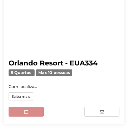
Orlando Resort - EUA334
5 Quartos
Max 10 pessoas
Com localiza...
Saiba mais