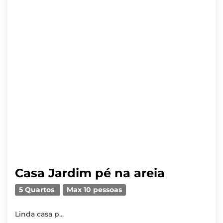
Casa Jardim pé na areia
5 Quartos
Max 10 pessoas
Linda casa p...