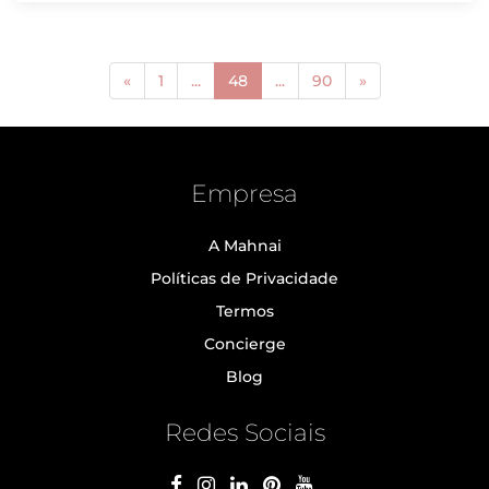
(current)
«
1
...
48
...
90
»
Empresa
A Mahnai
Políticas de Privacidade
Termos
Concierge
Blog
Redes Sociais