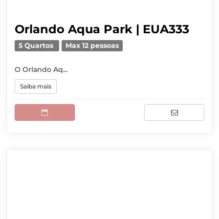
Orlando Aqua Park | EUA333
5 Quartos
Max 12 pessoas
O Orlando Aq...
Saiba mais